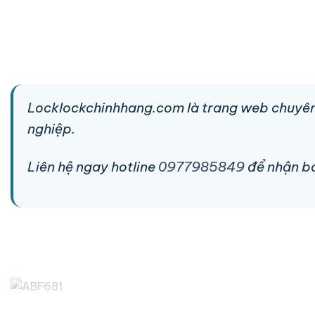
Locklockchinhhang.com là trang web chuyên
nghiệp.
Liên hệ ngay hotline
0977985849
để nhận báo