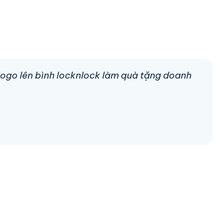
 logo lên bình locknlock làm quà tặng doanh