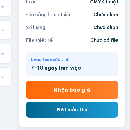
In ấn
CMYK 1 mặt
Gia công hoàn thiện
Chưa chọn
Số lượng
Chưa chọn
File thiết kế
Chưa có file
Lead time ước tính
7-10 ngày làm việc
Nhận báo giá
Đặt mẫu thử