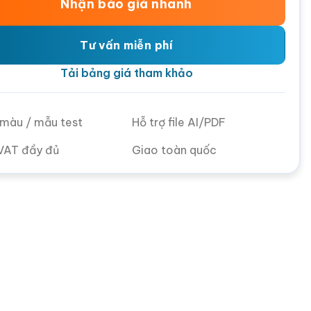
Nhận báo giá nhanh
Tư vấn miễn phí
Tải bảng giá tham khảo
ử màu / mẫu test
Hỗ trợ file AI/PDF
VAT đầy đủ
Giao toàn quốc