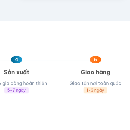
4
5
Sản xuất
Giao hàng
& gia công hoàn thiện
Giao tận nơi toàn quốc
5-7 ngày
1-3 ngày