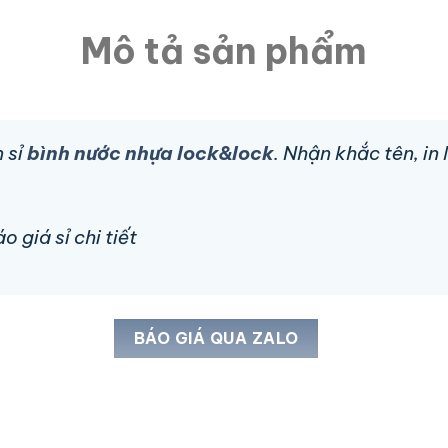
Mô tả sản phẩm
 sỉ
bình nước nhựa lock&lock
. Nhận khắc tên, in
 giá sỉ chi tiết
BÁO GIÁ QUA ZALO