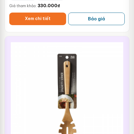
330.000
₫
Giá tham khảo:
Xem chi tiết
Báo giá