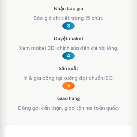
Nhận báo giá
Báo giá chi tiết trong 15 phút.
3
Duyệt maket
Xem maket 3D, chỉnh sửa đến khi hài lòng.
4
Sản xuất
In & gia công tại xưởng đạt chuẩn ISO.
5
Giao hàng
Đóng gói cẩn thận, giao tận nơi toàn quốc.