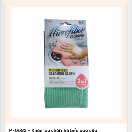
P-0683 – Khăn lau chùi nhà bếp cao cấp