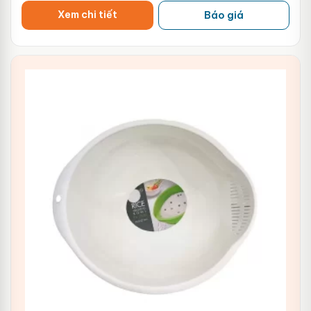
Xem chi tiết
Báo giá