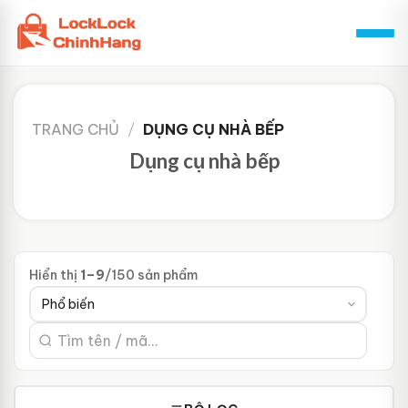
Skip
to
content
TRANG CHỦ
/
DỤNG CỤ NHÀ BẾP
Dụng cụ nhà bếp
Hiển thị
1–9
/150 sản phẩm