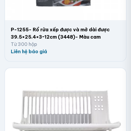
P-1255- Rổ rửa xếp được và mở dài được
39.5×25.4×3~12cm (3448)- Màu cam
Từ 300 hộp
Liên hệ báo giá