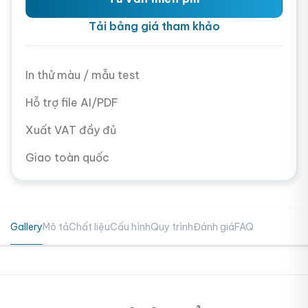
Tải bảng giá tham khảo
In thử màu / mẫu test
Hỗ trợ file AI/PDF
Xuất VAT đầy đủ
Giao toàn quốc
Gallery
Mô tả
Chất liệu
Cấu hình
Quy trình
Đánh giá
FAQ