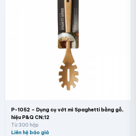
P-1052 – Dụng cụ vớt mì Spaghetti bằng gỗ,
hiệu P&Q CN;12
Từ 300 hộp
Liên hệ báo giá