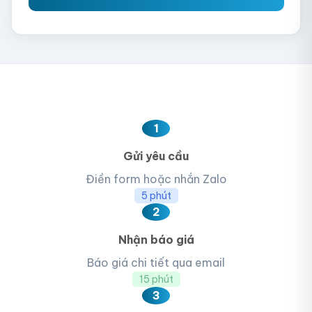
1
Gửi yêu cầu
Điền form hoặc nhắn Zalo
5 phút
2
Nhận báo giá
Báo giá chi tiết qua email
15 phút
3