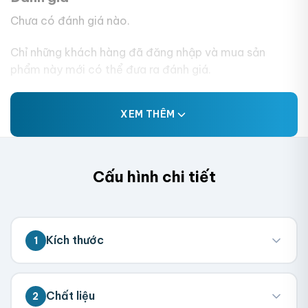
Chưa có đánh giá nào.
Chỉ những khách hàng đã đăng nhập và mua sản
phẩm này mới có thể đưa ra đánh giá.
XEM THÊM
Cấu hình chi tiết
Kích thước
1
💡 Đo kích thước bên trong hộp (nơi chứa
Chất liệu
2
sản phẩm). Chúng tôi sẽ tính toán kích