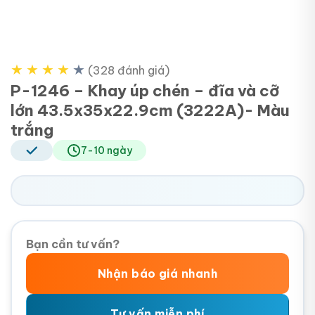
★
★
★
★
★
(328 đánh giá)
P-1246 – Khay úp chén – đĩa và cỡ
lớn 43.5x35x22.9cm (3222A)- Màu
trắng
7-10 ngày
Bạn cần tư vấn?
Nhận báo giá nhanh
Tư vấn miễn phí