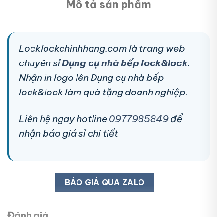
Mô tả sản phẩm
Locklockchinhhang.com là trang web
chuyên sỉ
Dụng cụ nhà bếp lock&lock
.
Nhận in logo lên Dụng cụ nhà bếp
lock&lock làm quà tặng doanh nghiệp.
Liên hệ ngay hotline
0977985849
để
nhận báo giá sỉ chi tiết
BÁO GIÁ QUA ZALO
Đánh giá