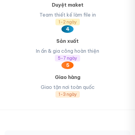
Duyệt maket
Team thiết kế làm file in
1-2 ngày
4
Sản xuất
In ấn & gia công hoàn thiện
5-7 ngày
5
Giao hàng
Giao tận nơi toàn quốc
1-3 ngày