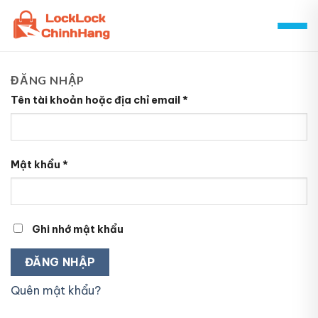
Skip
to
content
ĐĂNG NHẬP
Tên tài khoản hoặc địa chỉ email
*
Mật khẩu
*
Ghi nhớ mật khẩu
ĐĂNG NHẬP
Quên mật khẩu?