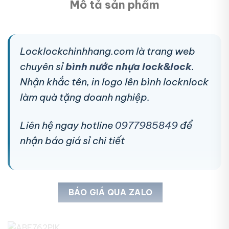
Mô tả sản phẩm
Locklockchinhhang.com là trang web
chuyên sỉ
bình nước nhựa lock&lock
.
Nhận khắc tên, in logo lên bình locknlock
làm quà tặng doanh nghiệp.
Liên hệ ngay hotline
0977985849
để
nhận báo giá sỉ chi tiết
BÁO GIÁ QUA ZALO