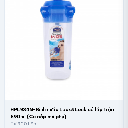
HPL934N-Bình nước Lock&Lock có lớp trộn
690ml (Có nắp mở phụ)
Từ 300 hộp