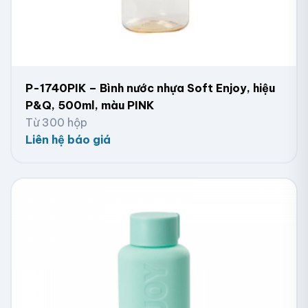
P-1740PIK – Bình nước nhựa Soft Enjoy, hiệu
P&Q, 500ml, màu PINK
Từ 300 hộp
Liên hệ báo giá