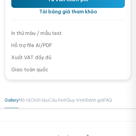
Tải bảng giá tham khảo
In thử màu / mẫu test
Hỗ trợ file AI/PDF
Xuất VAT đầy đủ
Giao toàn quốc
Gallery
Mô tả
Chất liệu
Cấu hình
Quy trình
Đánh giá
FAQ