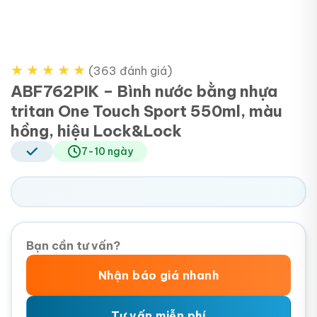
★
★
★
★
★
(363 đánh giá)
ABF762PIK – Bình nước bằng nhựa
tritan One Touch Sport 550ml, màu
hồng, hiệu Lock&Lock
7-10 ngày
Bạn cần tư vấn?
Nhận báo giá nhanh
Tư vấn miễn phí