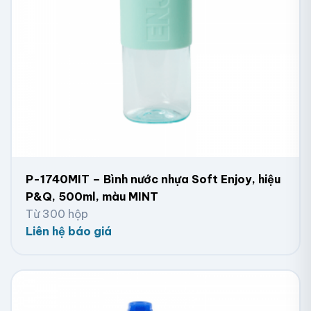
P-1740MIT – Bình nước nhựa Soft Enjoy, hiệu
P&Q, 500ml, màu MINT
Từ 300 hộp
Liên hệ báo giá