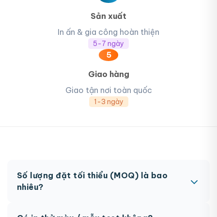
Sản xuất
In ấn & gia công hoàn thiện
5-7 ngày
5
Giao hàng
Giao tận nơi toàn quốc
1-3 ngày
Số lượng đặt tối thiểu (MOQ) là bao
nhiêu?
MOQ từ 300 hộp tùy sản phẩm. Một số sản phẩm