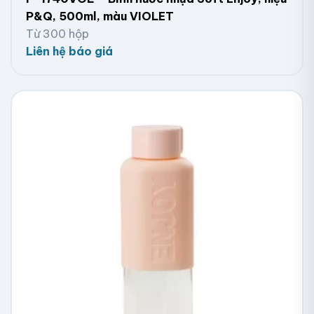
P&Q, 500ml, màu VIOLET
Từ 300 hộp
Liên hệ báo giá