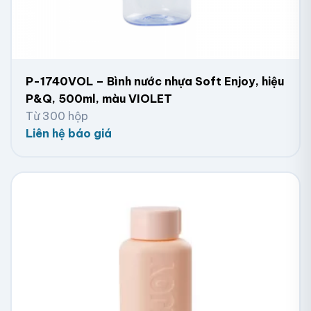
P-1740VOL – Bình nước nhựa Soft Enjoy, hiệu
P&Q, 500ml, màu VIOLET
Từ 300 hộp
Liên hệ báo giá