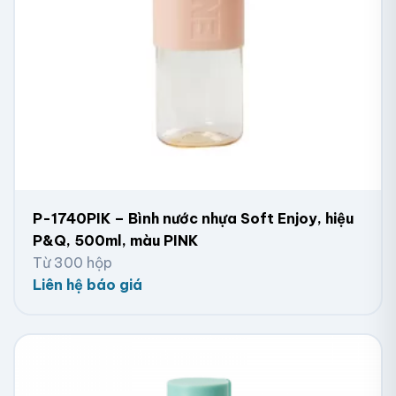
P-1740PIK – Bình nước nhựa Soft Enjoy, hiệu
P&Q, 500ml, màu PINK
Từ 300 hộp
Liên hệ báo giá