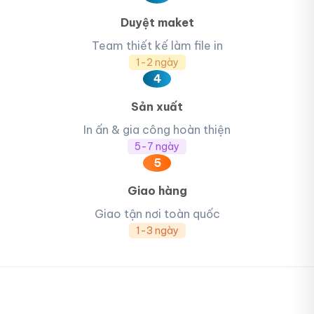
Duyệt maket
Team thiết kế làm file in
1-2 ngày
4
Sản xuất
In ấn & gia công hoàn thiện
5-7 ngày
5
Giao hàng
Giao tận nơi toàn quốc
1-3 ngày