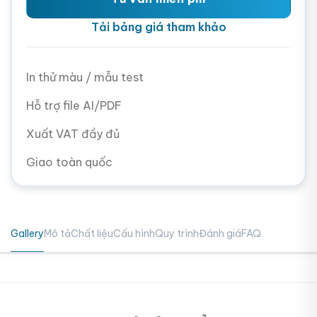
Tải bảng giá tham khảo
In thử màu / mẫu test
Hỗ trợ file AI/PDF
Xuất VAT đầy đủ
Giao toàn quốc
Gallery
Mô tả
Chất liệu
Cấu hình
Quy trình
Đánh giá
FAQ