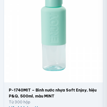
P-1740MIT – Bình nước nhựa Soft Enjoy, hiệu
P&Q, 500ml, màu MINT
Từ 300 hộp