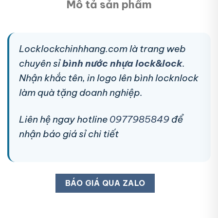
Mô tả sản phẩm
Locklockchinhhang.com là trang web
chuyên sỉ
bình nước nhựa lock&lock
.
Nhận khắc tên, in logo lên bình locknlock
làm quà tặng doanh nghiệp.
Liên hệ ngay hotline
0977985849
để
nhận báo giá sỉ chi tiết
BÁO GIÁ QUA ZALO