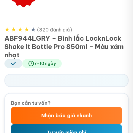
★
★
★
★
★
(320 đánh giá)
ABF944LGRY – Bình lắc LocknLock
Shake It Bottle Pro 850ml – Màu xám
nhạt
7-10 ngày
Bạn cần tư vấn?
Nhận báo giá nhanh
Tư vấn miễn phí