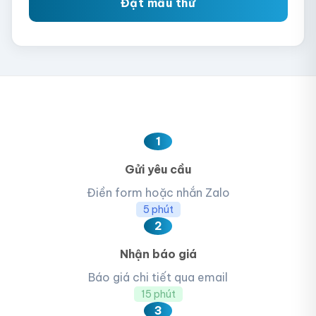
Đặt mẫu thử
1
Gửi yêu cầu
Điền form hoặc nhắn Zalo
5 phút
2
Nhận báo giá
Báo giá chi tiết qua email
15 phút
3