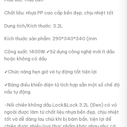
Chất liệu: nhựa PP cao cấp bền đẹp, chịu nhiệt tốt
Dung tích/Kích thước: 3.2L
Kích thước sản phẩm: 290*340*340 (mm
Công suất: 1400W ✔Sử dụng công nghệ mới ít dầu
hoặc không có dầu
✔Chức năng hẹn giờ và tự động tắt tiện lợi
✔Bảng điều khiển điện tử tích hợp sẵn một số chế độ
nấu tự động.
-Nồi chiên không dầu Lock&Lock 3.2L (Đen) có vỏ
ngoài được làm từ chất liệu nhựa bền đẹp, chịu nhiệt
tốt và dễ dàng lau chùi khi bị bám bẩn, tiện lợi để
chiên được nhiều loại thực phẩm khác nhau như: cá,