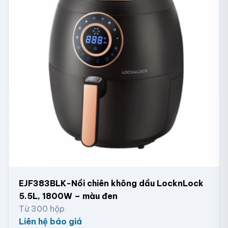
EJF383BLK-Nồi chiên không dầu LocknLock
5.5L, 1800W – màu đen
Từ 300 hộp
Liên hệ báo giá