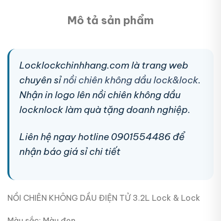
Mô tả sản phẩm
Locklockchinhhang.com là trang web
chuyên sỉ
nồi chiên không dầu lock&lock
.
Nhận in logo lên nồi chiên không dầu
locknlock làm quà tặng doanh nghiệp.
Liên hệ ngay hotline 0901554486 để
nhận báo giá sỉ chi tiết
NỒI CHIÊN KHÔNG DẦU ĐIỆN TỬ 3.2L Lock & Lock
Màu sắc: Màu đen