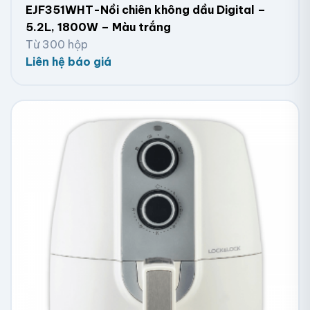
EJF351WHT-Nồi chiên không dầu Digital –
5.2L, 1800W – Màu trắng
Từ 300 hộp
Liên hệ báo giá