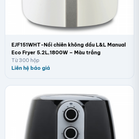
EJF151WHT-Nồi chiên không dầu L&L Manual
Eco Fryer 5.2L,1800W – Màu trắng
Từ 300 hộp
Liên hệ báo giá