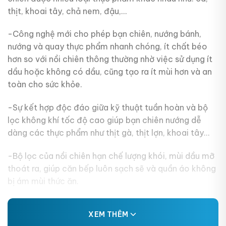
thịt, khoai tây, chả nem, đậu,…
-Công nghệ mới cho phép bạn chiên, nướng bánh,
nướng và quay thực phẩm nhanh chóng, ít chất béo
hơn so với nồi chiên thông thường nhờ việc sử dụng ít
dầu hoặc không có dầu, cũng tạo ra ít mùi hơn và an
toàn cho sức khỏe.
-Sự kết hợp độc đáo giữa kỹ thuật tuần hoàn và bộ
lọc không khí tốc độ cao giúp bạn chiên nướng dễ
dàng các thực phẩm như thịt gà, thịt lợn, khoai tây…
-Bộ lọc của nồi chiên hạn chế lượng khói, mùi dầu mỡ
thoát ra, giúp căn bếp luôn sạch sẽ và quần áo không
bị ám mùi thức ăn.
XEM THÊM