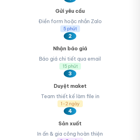
Gửi yêu cầu
Điền form hoặc nhắn Zalo
5 phút
2
Nhận báo giá
Báo giá chi tiết qua email
15 phút
3
Duyệt maket
Team thiết kế làm file in
1-2 ngày
4
Sản xuất
In ấn & gia công hoàn thiện