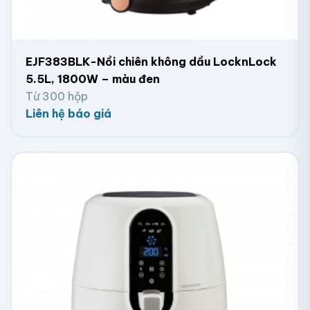
EJF383BLK-Nồi chiên không dầu LocknLock
5.5L, 1800W – màu đen
Từ 300 hộp
Liên hệ báo giá