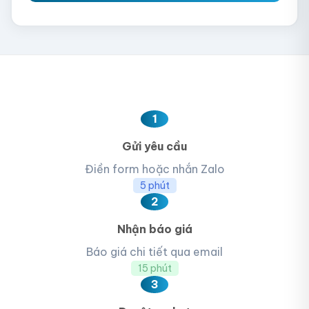
1
Gửi yêu cầu
Điền form hoặc nhắn Zalo
5 phút
2
Nhận báo giá
Báo giá chi tiết qua email
15 phút
3