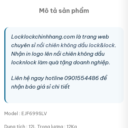
Mô tả sản phẩm
Locklockchinhhang.com là trang web
chuyên sỉ
nồi chiên không dầu lock&lock
.
Nhận in logo lên nồi chiên không dầu
locknlock làm quà tặng doanh nghiệp.
Liên hệ ngay hotline 0901554486 để
nhận báo giá sỉ chi tiết
Model : EJF699SLV
Dung tích : 12L Trọng lượng : 12Kg