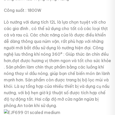
Công suất : 1800W
Lò nướng với dung tích 12L là lựa chọn tuyệt vời cho
các gia đình , có thể sử dụng cho tất cả các loại thịt
cá và rau củ. Các chức năng của lò được điều khiển
dễ dàng thông qua núm vặn, rất phù hợp với những
người mới bắt đầu sử dụng lò nướng hiện đại. Công
nghệ lưu thông khí nóng 360° : Giúp thức ăn chín đều
hơn,đạt được hương vị thơm ngon và tốt cho sức khỏe
. Sản phẩm làm chín thực phẩm bằng các luồng khí
nóng thay vì dầu nóng, giúp bạn chế biến món ăn lành
mạnh hơn. Sản phẩm còn được trang bị bộ lọc mùi và
khói. Là sự tổng hợp của nhiều thiết bị và dụng cụ nấu
nướng, với bộ hẹn giờ kỹ thuật số được tích hợp chế
độ tự động tắt. Hai cấp độ mở cửa ngăn ngừa bị
phỏng.An toàn khi sử dụng.