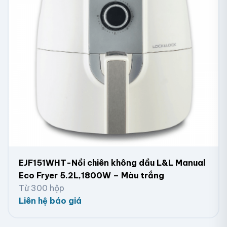
EJF151WHT-Nồi chiên không dầu L&L Manual
Eco Fryer 5.2L,1800W – Màu trắng
Từ 300 hộp
Liên hệ báo giá