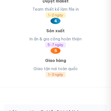
Duyệt maket
Team thiết kế làm file in
1-2 ngày
4
Sản xuất
In ấn & gia công hoàn thiện
5-7 ngày
5
Giao hàng
Giao tận nơi toàn quốc
1-3 ngày