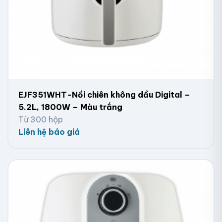
EJF351WHT-Nồi chiên không dầu Digital –
5.2L, 1800W – Màu trắng
Từ 300 hộp
Liên hệ báo giá