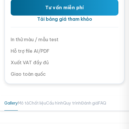
Tư vấn miễn phí
Tải bảng giá tham khảo
In thử màu / mẫu test
Hỗ trợ file AI/PDF
Xuất VAT đầy đủ
Giao toàn quốc
Gallery
Mô tả
Chất liệu
Cấu hình
Quy trình
Đánh giá
FAQ