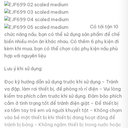
Có tới tận 10
chức năng nấu, bạn có thể sử dụng sản phẩm để chế
biến nhiều món ăn khác nhau. Có thêm 6 phụ kiện đi
kèm khi mua, bạn có thể chọn các phụ kiện nấu phù
hợp với nguyên liệu
Lưu ý khi sử dụng:
Đọc kỹ hướng dẫn sử dụng trước khi sử dụng – Tránh
va đập, làm rơi thiết bị, đề phòng rò rỉ điện – Vui lòng
kiểm tra phích cắm trước khi sử dụng. Đảm bảo phích
cắm ở tình trạng tốt để tránh điện giật – Để thiết bị
xa tầm tay trẻ em và người khuyết tật – Không chạm
vào bề mặt thiết bị khi thiết bị đang hoạt động để
tránh bị bỏng – Không ngâm thiết bị trong nước hoặc