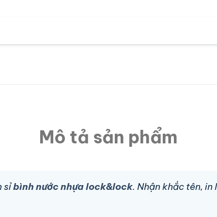
Mô tả sản phẩm
 sỉ
bình nước nhựa lock&lock
. Nhận khắc tên, in