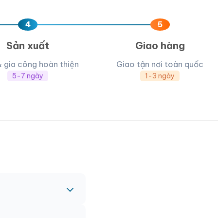
4
5
Sản xuất
Giao hàng
& gia công hoàn thiện
Giao tận nơi toàn quốc
5-7 ngày
1-3 ngày
c nhau.