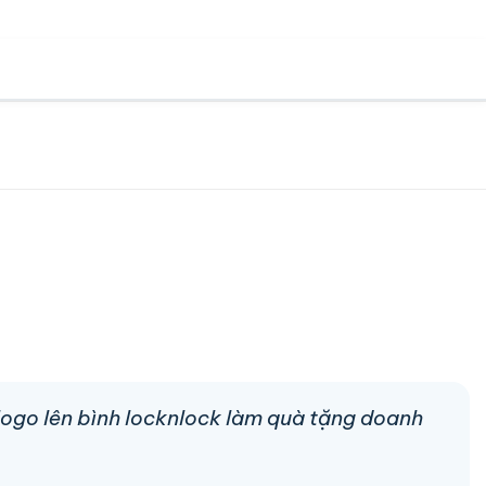
 logo lên bình locknlock làm quà tặng doanh