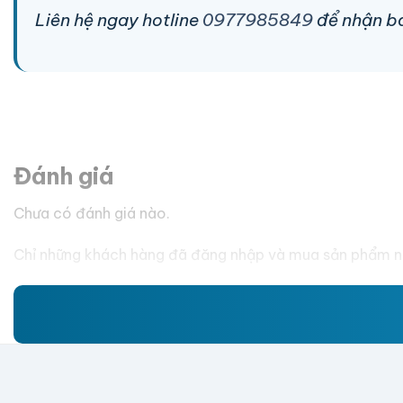
Liên hệ ngay hotline
0977985849
để nhận báo
Đánh giá
Chưa có đánh giá nào.
Chỉ những khách hàng đã đăng nhập và mua sản phẩm nà