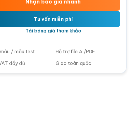
Nhận báo giá nhanh
Tư vấn miễn phí
Tải bảng giá tham khảo
ử màu / mẫu test
Hỗ trợ file AI/PDF
VAT đầy đủ
Giao toàn quốc