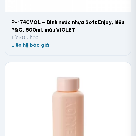
P-1740VOL – Bình nước nhựa Soft Enjoy, hiệu
P&Q, 500ml, màu VIOLET
Từ 300 hộp
Liên hệ báo giá