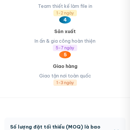
Team thiết kế làm file in
1-2 ngày
4
Sản xuất
In ấn & gia công hoàn thiện
5-7 ngày
5
Giao hàng
Giao tận nơi toàn quốc
1-3 ngày
Số lượng đặt tối thiểu (MOQ) là bao