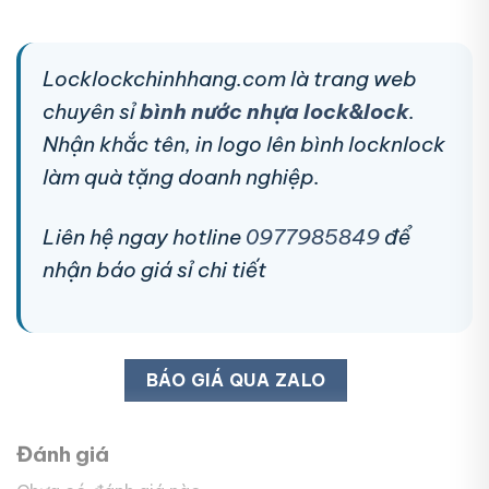
Locklockchinhhang.com là trang web
chuyên sỉ
bình nước nhựa lock&lock
.
Nhận khắc tên, in logo lên bình locknlock
làm quà tặng doanh nghiệp.
Liên hệ ngay hotline
0977985849
để
nhận báo giá sỉ chi tiết
BÁO GIÁ QUA ZALO
Đánh giá