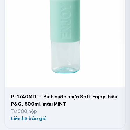
P-1740MIT – Bình nước nhựa Soft Enjoy, hiệu
P&Q, 500ml, màu MINT
Từ 300 hộp
Liên hệ báo giá