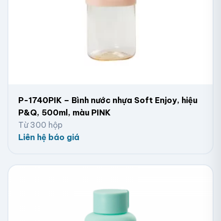
P-1740PIK – Bình nước nhựa Soft Enjoy, hiệu
P&Q, 500ml, màu PINK
Từ 300 hộp
Liên hệ báo giá