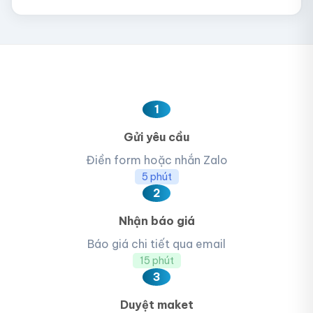
1
Gửi yêu cầu
Điền form hoặc nhắn Zalo
5 phút
2
Nhận báo giá
Báo giá chi tiết qua email
15 phút
3
Duyệt maket