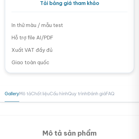
Tải bảng giá tham khảo
In thử màu / mẫu test
Hỗ trợ file AI/PDF
Xuất VAT đầy đủ
Giao toàn quốc
Gallery
Mô tả
Chất liệu
Cấu hình
Quy trình
Đánh giá
FAQ
Mô tả sản phẩm