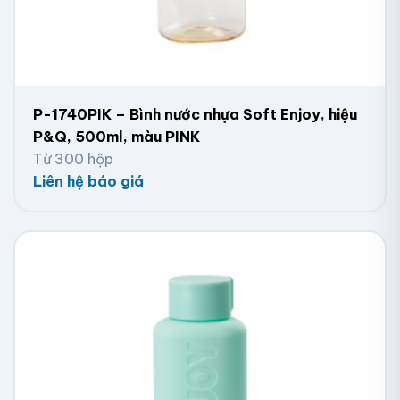
P-1740PIK – Bình nước nhựa Soft Enjoy, hiệu
P&Q, 500ml, màu PINK
Từ 300 hộp
Liên hệ báo giá