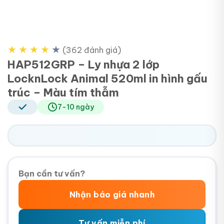
★
★
★
★
★
(362 đánh giá)
HAP512GRP – Ly nhựa 2 lớp
LocknLock Animal 520ml in hình gấu
trúc – Màu tím thẫm
7-10 ngày
Bạn cần tư vấn?
Nhận báo giá nhanh
Tư vấn miễn phí