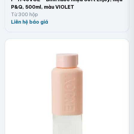
P&Q, 500ml, màu VIOLET
Từ 300 hộp
Liên hệ báo giá