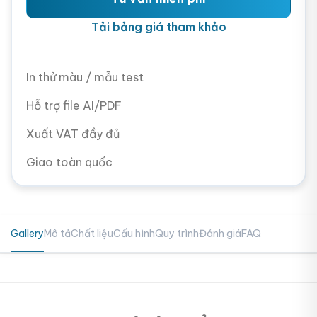
Tải bảng giá tham khảo
In thử màu / mẫu test
Hỗ trợ file AI/PDF
Xuất VAT đầy đủ
Giao toàn quốc
Gallery
Mô tả
Chất liệu
Cấu hình
Quy trình
Đánh giá
FAQ