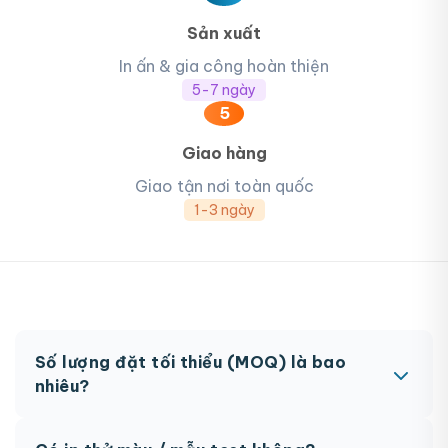
Sản xuất
In ấn & gia công hoàn thiện
5-7 ngày
5
Giao hàng
Giao tận nơi toàn quốc
1-3 ngày
Số lượng đặt tối thiểu (MOQ) là bao
nhiêu?
MOQ từ 300 hộp tùy sản phẩm. Một số sản phẩm