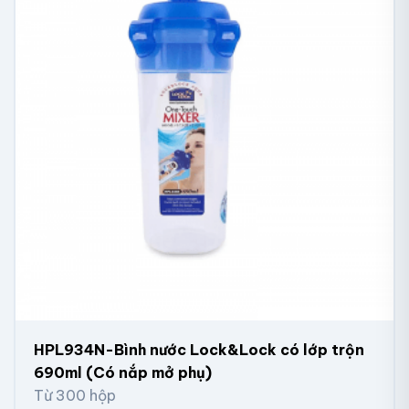
HPL934N-Bình nước Lock&Lock có lớp trộn
690ml (Có nắp mở phụ)
Từ 300 hộp