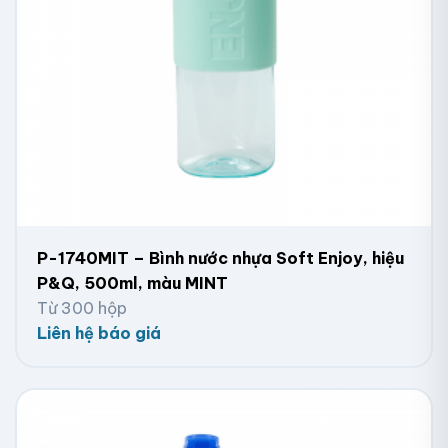
P-1740MIT – Bình nước nhựa Soft Enjoy, hiệu
P&Q, 500ml, màu MINT
Từ 300 hộp
Liên hệ báo giá