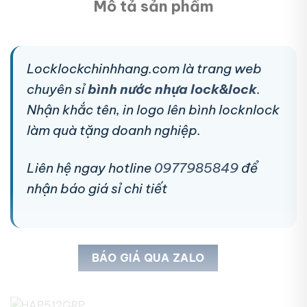
Mô tả sản phẩm
Locklockchinhhang.com là trang web
chuyên sỉ
bình nước nhựa lock&lock
.
Nhận khắc tên, in logo lên bình locknlock
làm quà tặng doanh nghiệp.
Liên hệ ngay hotline
0977985849
để
nhận báo giá sỉ chi tiết
BÁO GIÁ QUA ZALO