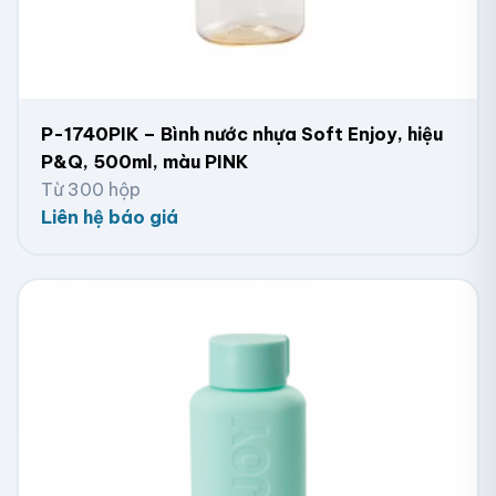
P-1740PIK – Bình nước nhựa Soft Enjoy, hiệu
P&Q, 500ml, màu PINK
Từ 300 hộp
Liên hệ báo giá