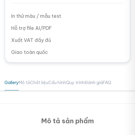
In thử màu / mẫu test
Hỗ trợ file AI/PDF
Xuất VAT đầy đủ
Giao toàn quốc
Gallery
Mô tả
Chất liệu
Cấu hình
Quy trình
Đánh giá
FAQ
Mô tả sản phẩm