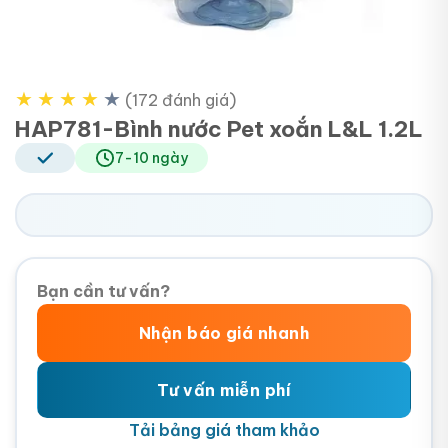
★
★
★
★
★
(172 đánh giá)
HAP781-Bình nước Pet xoắn L&L 1.2L
7-10 ngày
Bạn cần tư vấn?
Nhận báo giá nhanh
Tư vấn miễn phí
Tải bảng giá tham khảo