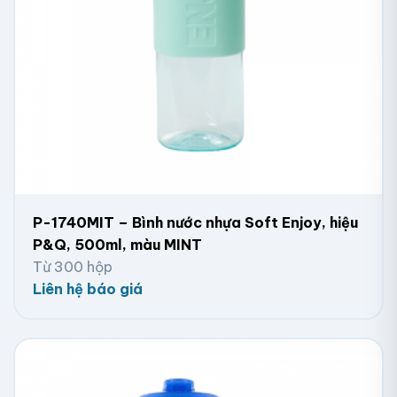
P-1740MIT – Bình nước nhựa Soft Enjoy, hiệu
P&Q, 500ml, màu MINT
Từ 300 hộp
Liên hệ báo giá