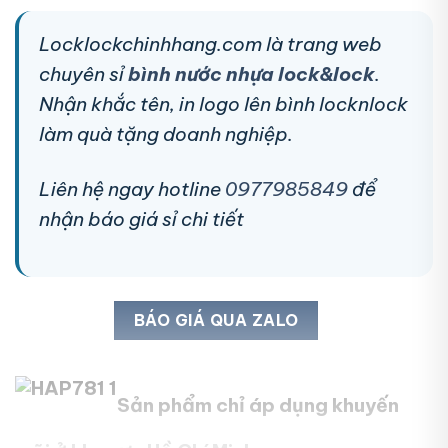
Locklockchinhhang.com là trang web
chuyên sỉ
bình nước nhựa lock&lock
.
Nhận khắc tên, in logo lên bình locknlock
làm quà tặng doanh nghiệp.
Liên hệ ngay hotline
0977985849
để
nhận báo giá sỉ chi tiết
BÁO GIÁ QUA ZALO
Sản phẩm chỉ áp dụng khuyến