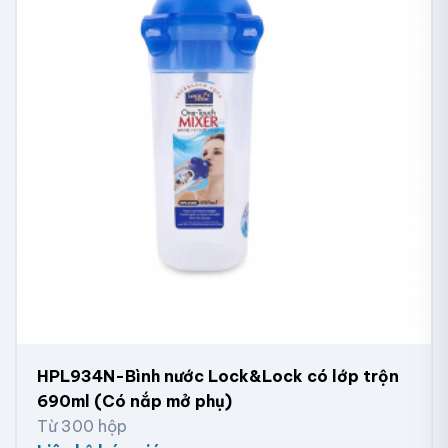
HPL934N-Bình nước Lock&Lock có lớp trộn
690ml (Có nắp mở phụ)
Từ 300 hộp