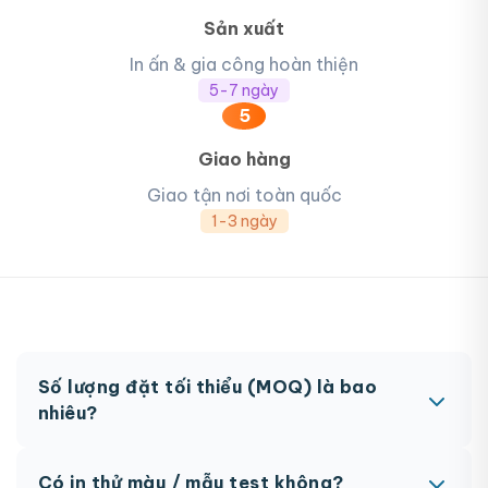
Sản xuất
In ấn & gia công hoàn thiện
5-7 ngày
5
Giao hàng
Giao tận nơi toàn quốc
1-3 ngày
Số lượng đặt tối thiểu (MOQ) là bao
nhiêu?
MOQ từ 300 hộp tùy sản phẩm. Một số sản phẩm
Có in thử màu / mẫu test không?