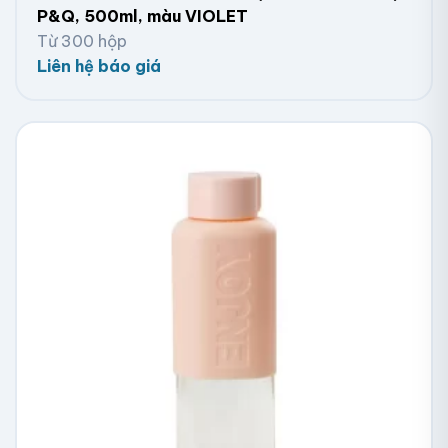
P&Q, 500ml, màu VIOLET
Từ 300 hộp
Liên hệ báo giá