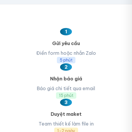
1
Gửi yêu cầu
Điền form hoặc nhắn Zalo
5 phút
2
Nhận báo giá
Báo giá chi tiết qua email
15 phút
3
Duyệt maket
Team thiết kế làm file in
1-2 ngày