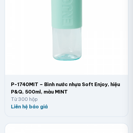
P-1740MIT – Bình nước nhựa Soft Enjoy, hiệu
P&Q, 500ml, màu MINT
Từ 300 hộp
Liên hệ báo giá