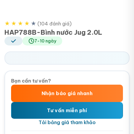
★
★
★
★
★
(104 đánh giá)
HAP788B-Bình nước Jug 2.0L
7-10 ngày
Bạn cần tư vấn?
Nhận báo giá nhanh
Tư vấn miễn phí
Tải bảng giá tham khảo