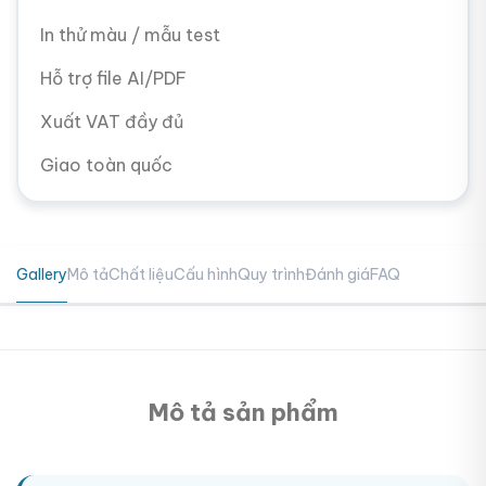
In thử màu / mẫu test
Hỗ trợ file AI/PDF
Xuất VAT đầy đủ
Giao toàn quốc
Gallery
Mô tả
Chất liệu
Cấu hình
Quy trình
Đánh giá
FAQ
Mô tả sản phẩm