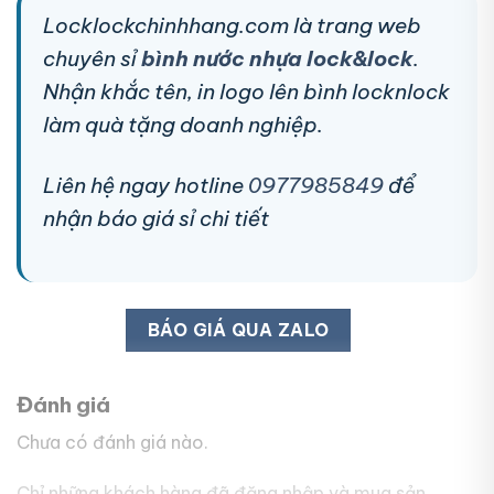
Locklockchinhhang.com là trang web
chuyên sỉ
bình nước nhựa lock&lock
.
Nhận khắc tên, in logo lên bình locknlock
làm quà tặng doanh nghiệp.
Liên hệ ngay hotline
0977985849
để
nhận báo giá sỉ chi tiết
BÁO GIÁ QUA ZALO
Đánh giá
Chưa có đánh giá nào.
Chỉ những khách hàng đã đăng nhập và mua sản