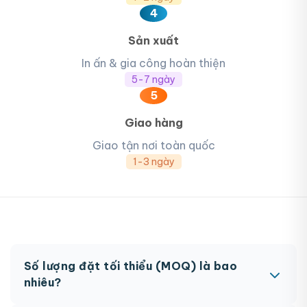
4
Sản xuất
In ấn & gia công hoàn thiện
5-7 ngày
5
Giao hàng
Giao tận nơi toàn quốc
1-3 ngày
Số lượng đặt tối thiểu (MOQ) là bao
nhiêu?