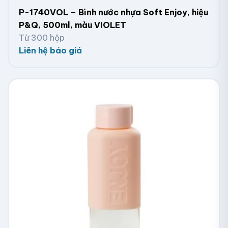
P-1740VOL – Bình nước nhựa Soft Enjoy, hiệu
P&Q, 500ml, màu VIOLET
Từ 300 hộp
Liên hệ báo giá