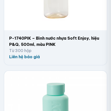
P-1740PIK – Bình nước nhựa Soft Enjoy, hiệu
P&Q, 500ml, màu PINK
Từ 300 hộp
Liên hệ báo giá