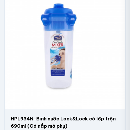
HPL934N-Bình nước Lock&Lock có lớp trộn
690ml (Có nắp mở phụ)