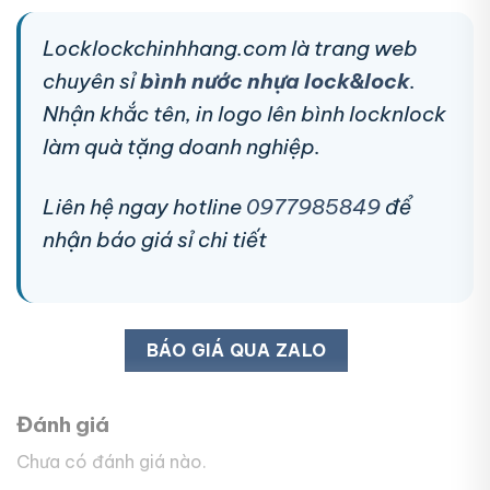
Locklockchinhhang.com là trang web
chuyên sỉ
bình nước nhựa lock&lock
.
Nhận khắc tên, in logo lên bình locknlock
làm quà tặng doanh nghiệp.
Liên hệ ngay hotline
0977985849
để
nhận báo giá sỉ chi tiết
BÁO GIÁ QUA ZALO
Đánh giá
Chưa có đánh giá nào.