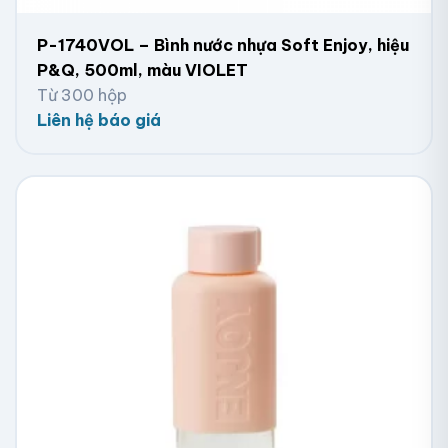
P-1740VOL – Bình nước nhựa Soft Enjoy, hiệu
P&Q, 500ml, màu VIOLET
Từ 300 hộp
Liên hệ báo giá