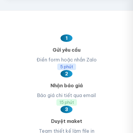
1
Gửi yêu cầu
Điền form hoặc nhắn Zalo
5 phút
2
Nhận báo giá
Báo giá chi tiết qua email
15 phút
3
Duyệt maket
Team thiết kế làm file in