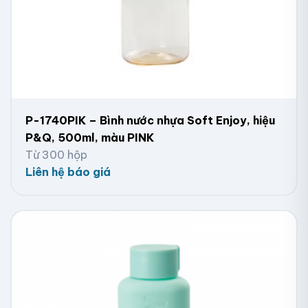
P-1740PIK – Bình nước nhựa Soft Enjoy, hiệu
P&Q, 500ml, màu PINK
Từ 300 hộp
Liên hệ báo giá