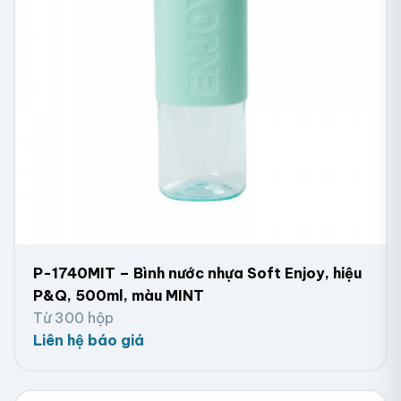
P-1740MIT – Bình nước nhựa Soft Enjoy, hiệu
P&Q, 500ml, màu MINT
Từ 300 hộp
Liên hệ báo giá