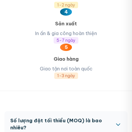
1-2 ngày
4
Sản xuất
In ấn & gia công hoàn thiện
5-7 ngày
5
Giao hàng
Giao tận nơi toàn quốc
1-3 ngày
Số lượng đặt tối thiểu (MOQ) là bao
nhiêu?