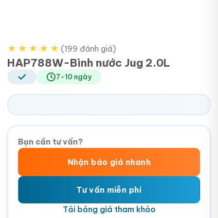
★
★
★
★
★
(199 đánh giá)
HAP788W-Bình nước Jug 2.0L
7-10 ngày
Bạn cần tư vấn?
Nhận báo giá nhanh
Tư vấn miễn phí
Tải bảng giá tham khảo