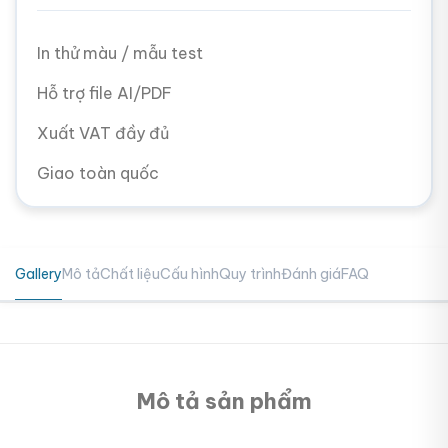
In thử màu / mẫu test
Hỗ trợ file AI/PDF
Xuất VAT đầy đủ
Giao toàn quốc
Gallery
Mô tả
Chất liệu
Cấu hình
Quy trình
Đánh giá
FAQ
Mô tả sản phẩm