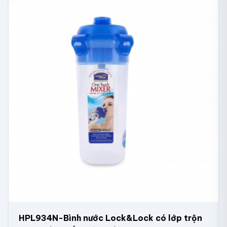
HPL934N-Bình nước Lock&Lock có lớp trộn