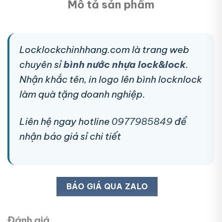
Mô tả sản phẩm
Locklockchinhhang.com là trang web
chuyên sỉ
bình nước nhựa lock&lock
.
Nhận khắc tên, in logo lên bình locknlock
làm quà tặng doanh nghiệp.
Liên hệ ngay hotline
0977985849
để
nhận báo giá sỉ chi tiết
BÁO GIÁ QUA ZALO
Đánh giá