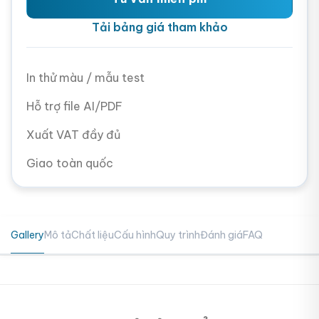
Tải bảng giá tham khảo
In thử màu / mẫu test
Hỗ trợ file AI/PDF
Xuất VAT đầy đủ
Giao toàn quốc
Gallery
Mô tả
Chất liệu
Cấu hình
Quy trình
Đánh giá
FAQ