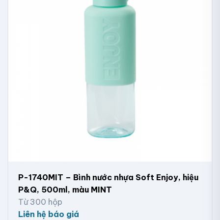
P-1740MIT – Bình nước nhựa Soft Enjoy, hiệu
P&Q, 500ml, màu MINT
Từ 300 hộp
Liên hệ báo giá