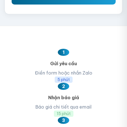
1
Gửi yêu cầu
Điền form hoặc nhắn Zalo
5 phút
2
Nhận báo giá
Báo giá chi tiết qua email
15 phút
3