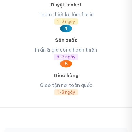
Duyệt maket
Team thiết kế làm file in
1-2 ngày
4
Sản xuất
In ấn & gia công hoàn thiện
5-7 ngày
5
Giao hàng
Giao tận nơi toàn quốc
1-3 ngày