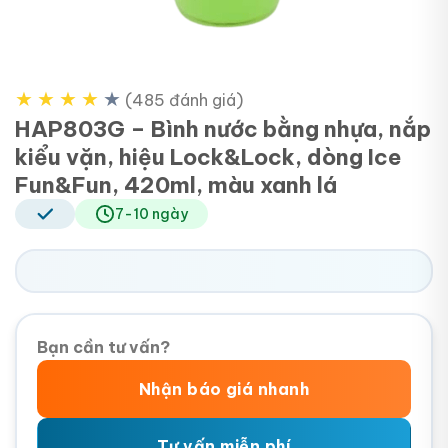
★
★
★
★
★
(485 đánh giá)
HAP803G – Bình nước bằng nhựa, nắp
kiểu vặn, hiệu Lock&Lock, dòng Ice
Fun&Fun, 420ml, màu xanh lá
7-10 ngày
Bạn cần tư vấn?
Nhận báo giá nhanh
Tư vấn miễn phí