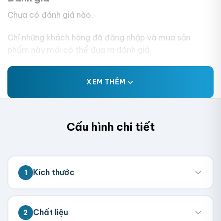
Chưa có đánh giá nào.
Chỉ những khách hàng đã đăng nhập và mua sản
phẩm này mới có thể đưa ra đánh giá.
XEM THÊM
Cấu hình chi tiết
Kích thước
1
💡 Đo kích thước bên trong hộp (nơi chứa
Chất liệu
2
sản phẩm). Chúng tôi sẽ tính toán kích