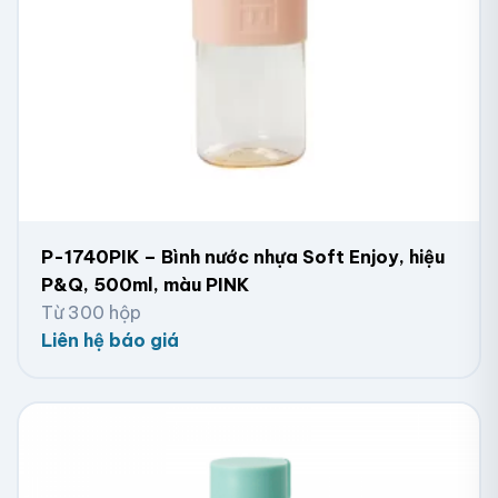
P-1740PIK – Bình nước nhựa Soft Enjoy, hiệu
P&Q, 500ml, màu PINK
Từ 300 hộp
Liên hệ báo giá