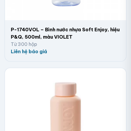
P-1740VOL – Bình nước nhựa Soft Enjoy, hiệu
P&Q, 500ml, màu VIOLET
Từ 300 hộp
Liên hệ báo giá