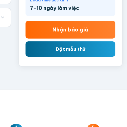
Lead time ước tính
7-10 ngày làm việc
Nhận báo giá
Đặt mẫu thử