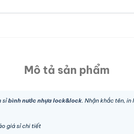
Mô tả sản phẩm
 sỉ
bình nước nhựa lock&lock
. Nhận khắc tên, in
 giá sỉ chi tiết