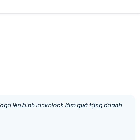
 logo lên bình locknlock làm quà tặng doanh