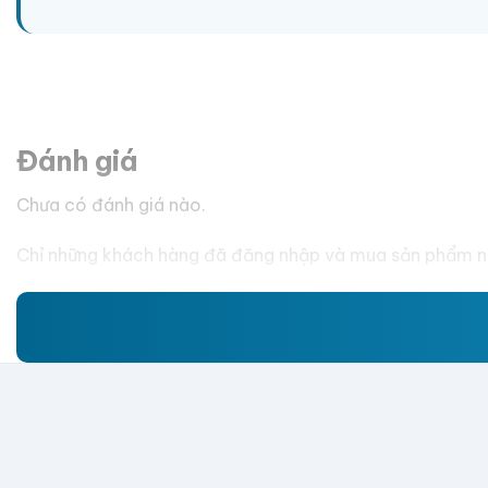
Đánh giá
Chưa có đánh giá nào.
Chỉ những khách hàng đã đăng nhập và mua sản phẩm nà