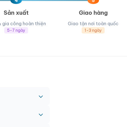
4
5
Sản xuất
Giao hàng
& gia công hoàn thiện
Giao tận nơi toàn quốc
5-7 ngày
1-3 ngày
c nhau.
nh vào đơn hàng chính