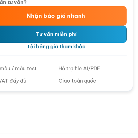
ần tư vấn?
Nhận báo giá nhanh
Tư vấn miễn phí
Tải bảng giá tham khảo
ử màu / mẫu test
Hỗ trợ file AI/PDF
VAT đầy đủ
Giao toàn quốc