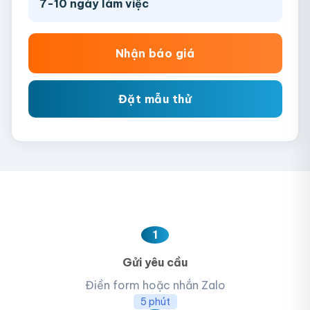
7-10 ngày làm việc
Nhận báo giá
Đặt mẫu thử
1
Gửi yêu cầu
Điền form hoặc nhắn Zalo
5 phút