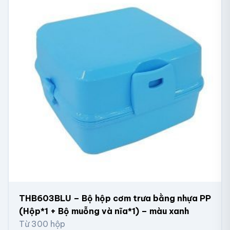
THB603BLU – Bộ hộp cơm trưa bằng nhựa PP
(Hộp*1 + Bộ muỗng và nĩa*1) – màu xanh
Từ 300 hộp