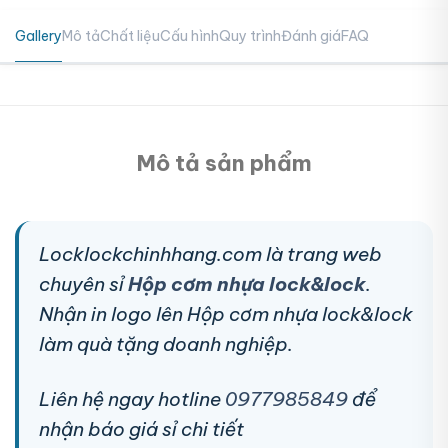
Gallery
Mô tả
Chất liệu
Cấu hình
Quy trình
Đánh giá
FAQ
Mô tả sản phẩm
Locklockchinhhang.com là trang web
chuyên sỉ
Hộp cơm nhựa lock&lock
.
Nhận in logo lên Hộp cơm nhựa lock&lock
làm quà tặng doanh nghiệp.
Liên hệ ngay hotline
0977985849
để
nhận báo giá sỉ chi tiết