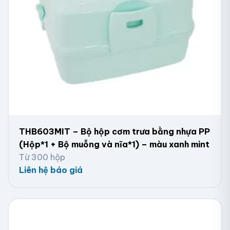
THB603MIT – Bộ hộp cơm trưa bằng nhựa PP
(Hộp*1 + Bộ muỗng và nĩa*1) – màu xanh mint
Từ 300 hộp
Liên hệ báo giá