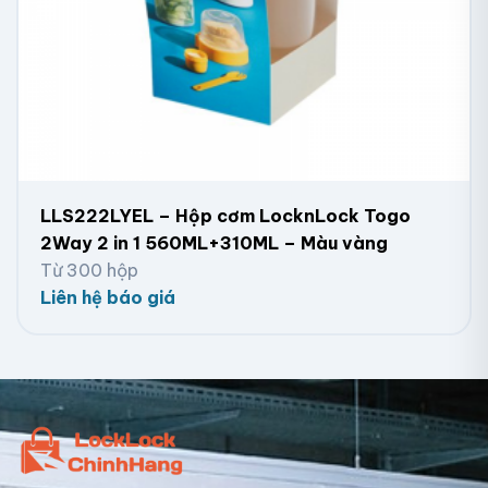
LLS222LYEL – Hộp cơm LocknLock Togo
2Way 2 in 1 560ML+310ML – Màu vàng
Từ 300 hộp
Liên hệ báo giá