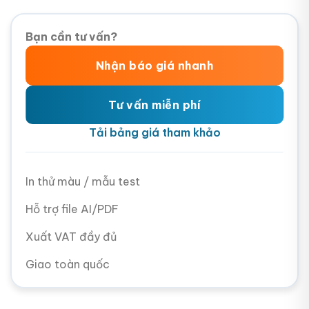
Bạn cần tư vấn?
Nhận báo giá nhanh
Tư vấn miễn phí
Tải bảng giá tham khảo
In thử màu / mẫu test
Hỗ trợ file AI/PDF
Xuất VAT đầy đủ
Giao toàn quốc