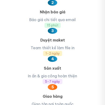
2
Nhận báo giá
Báo giá chi tiết qua email
15 phút
3
Duyệt maket
Team thiết kế làm file in
1-2 ngày
4
Sản xuất
In ấn & gia công hoàn thiện
5-7 ngày
5
Giao hàng
Giao tận nơi toàn quốc