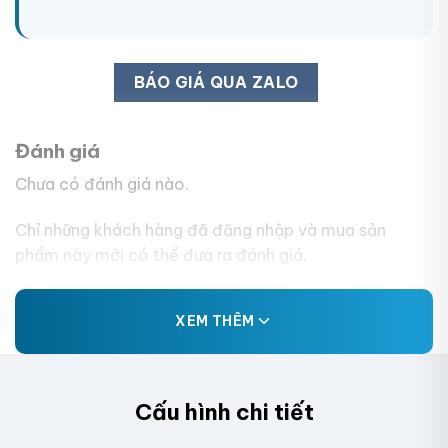
BÁO GIÁ QUA ZALO
Đánh giá
Chưa có đánh giá nào.
Chỉ những khách hàng đã đăng nhập và mua sản
phẩm này mới có thể đưa ra đánh giá.
XEM THÊM
Cấu hình chi tiết