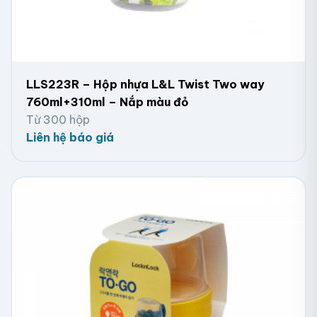
LLS223R – Hộp nhựa L&L Twist Two way
760ml+310ml – Nắp màu đỏ
Từ 300 hộp
Liên hệ báo giá