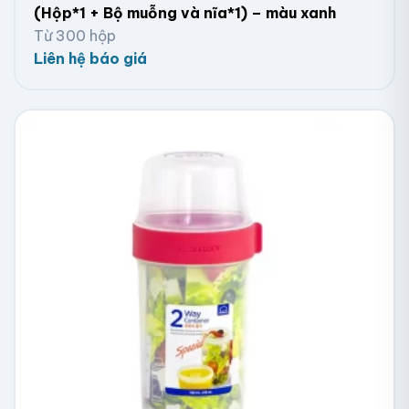
(Hộp*1 + Bộ muỗng và nĩa*1) – màu xanh
Từ 300 hộp
Liên hệ báo giá