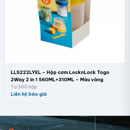
LLS222LYEL – Hộp cơm LocknLock Togo
2Way 2 in 1 560ML+310ML – Màu vàng
Từ 300 hộp
Liên hệ báo giá