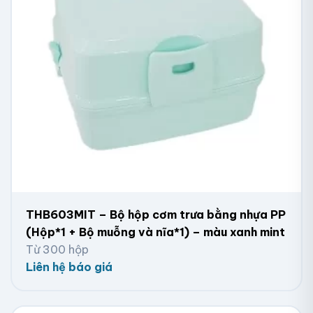
THB603MIT – Bộ hộp cơm trưa bằng nhựa PP
(Hộp*1 + Bộ muỗng và nĩa*1) – màu xanh mint
Từ 300 hộp
Liên hệ báo giá