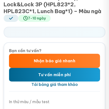
Lock&Lock 3P (HPL823*2,
HPL823C*1, Lunch Bag*1) – Màu ngà
7-10 ngày
Bạn cần tư vấn?
Nhận báo giá nhanh
Tư vấn miễn phí
Tải bảng giá tham khảo
In thử màu / mẫu test