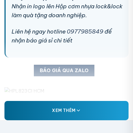
Nhận in logo lên Hộp cơm nhựa lock&lock
làm quà tặng doanh nghiệp.
Liên hệ ngay hotline
0977985849
để
nhận báo giá sỉ chi tiết
BÁO GIÁ QUA ZALO
XEM THÊM