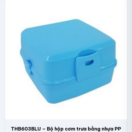
THB603BLU – Bộ hộp cơm trưa bằng nhựa PP