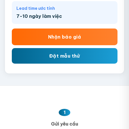
Lead time ước tính
7-10 ngày làm việc
Nhận báo giá
Đặt mẫu thử
1
Gửi yêu cầu