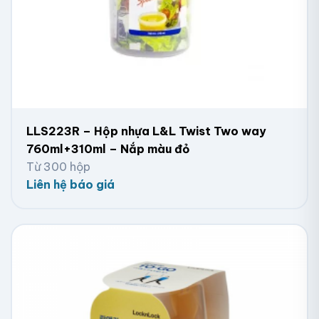
LLS223R – Hộp nhựa L&L Twist Two way
760ml+310ml – Nắp màu đỏ
Từ 300 hộp
Liên hệ báo giá