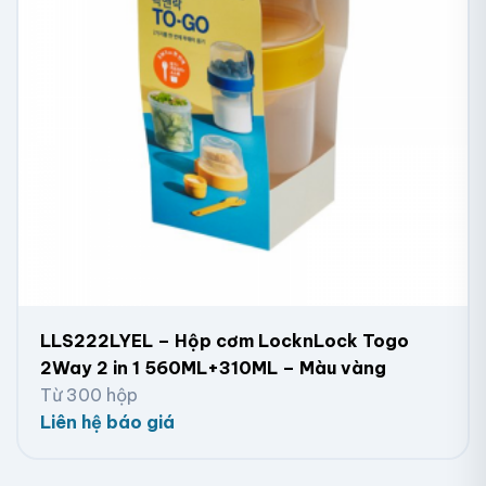
LLS222LYEL – Hộp cơm LocknLock Togo
2Way 2 in 1 560ML+310ML – Màu vàng
Từ 300 hộp
Liên hệ báo giá