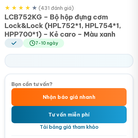
★
★
★
★
★
(431 đánh giá)
LCB752KG – Bộ hộp đựng cơm
Lock&Lock (HPL752*1, HPL754*1,
HPP700*1) – Kẻ caro – Màu xanh
7-10 ngày
Bạn cần tư vấn?
Nhận báo giá nhanh
Tư vấn miễn phí
Tải bảng giá tham khảo