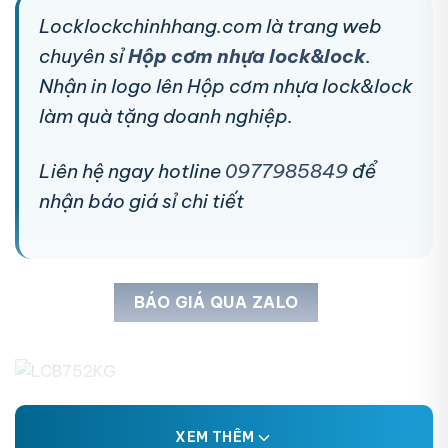
Locklockchinhhang.com là trang web
chuyên sỉ
Hộp cơm nhựa lock&lock
.
Nhận in logo lên Hộp cơm nhựa lock&lock
làm quà tặng doanh nghiệp.
Liên hệ ngay hotline
0977985849
để
nhận báo giá sỉ chi tiết
BÁO GIÁ QUA ZALO
XEM THÊM