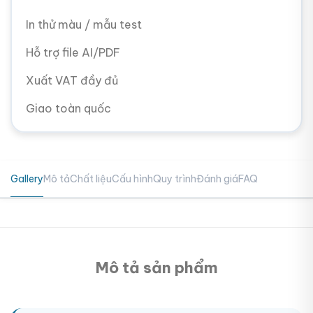
In thử màu / mẫu test
Hỗ trợ file AI/PDF
Xuất VAT đầy đủ
Giao toàn quốc
Gallery
Mô tả
Chất liệu
Cấu hình
Quy trình
Đánh giá
FAQ
Mô tả sản phẩm