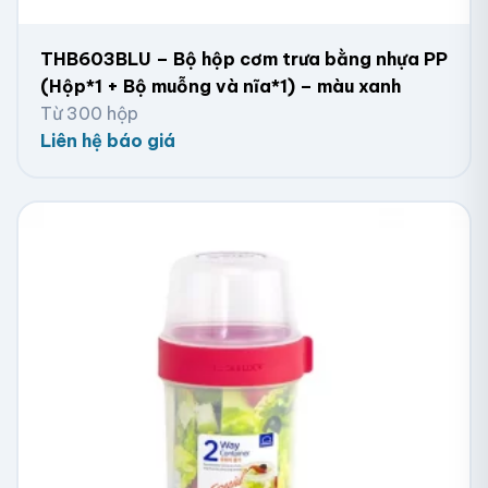
THB603BLU – Bộ hộp cơm trưa bằng nhựa PP
(Hộp*1 + Bộ muỗng và nĩa*1) – màu xanh
Từ 300 hộp
Liên hệ báo giá