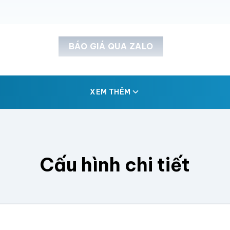
BÁO GIÁ QUA ZALO
XEM THÊM
Cấu hình chi tiết