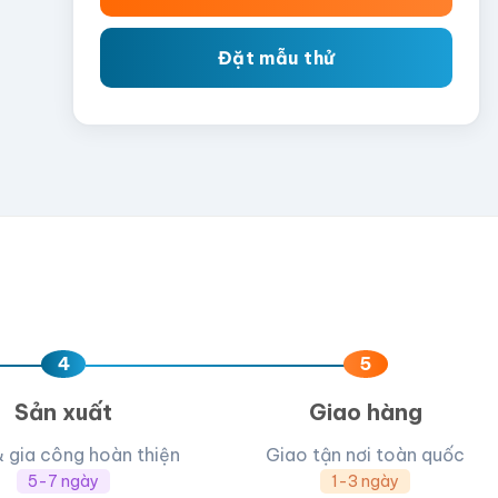
Đặt mẫu thử
4
5
Sản xuất
Giao hàng
& gia công hoàn thiện
Giao tận nơi toàn quốc
5-7 ngày
1-3 ngày