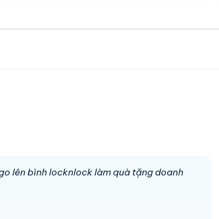
logo lên bình locknlock làm quà tặng doanh