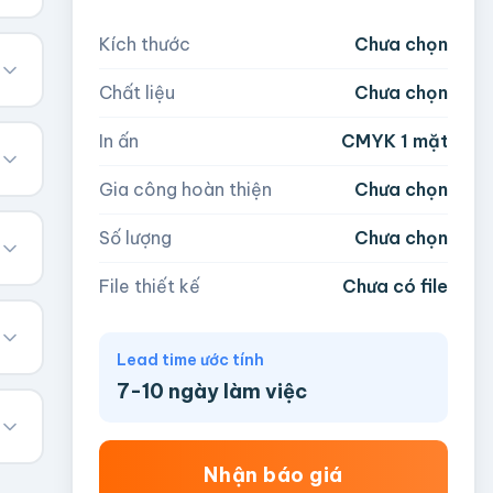
Kích thước
Chưa chọn
Chất liệu
Chưa chọn
In ấn
CMYK 1 mặt
Gia công hoàn thiện
Chưa chọn
Số lượng
Chưa chọn
File thiết kế
Chưa có file
Lead time ước tính
7-10 ngày làm việc
Nhận báo giá