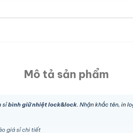
Mô tả sản phẩm
 sỉ
bình giữ nhiệt lock&lock
. Nhận khắc tên, in 
 giá sỉ chi tiết