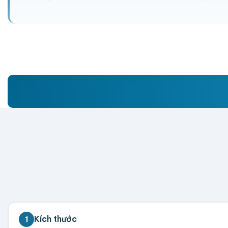
Kích thước
1