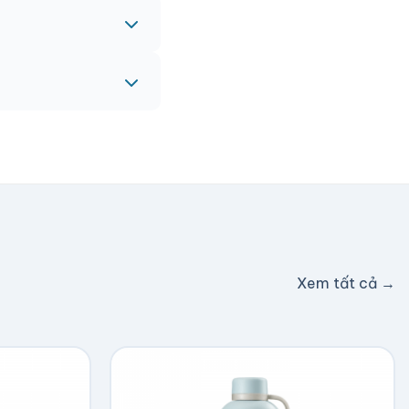
eam sẽ hỗ trợ miễn
c hỗ trợ phí ship.
Xem tất cả →