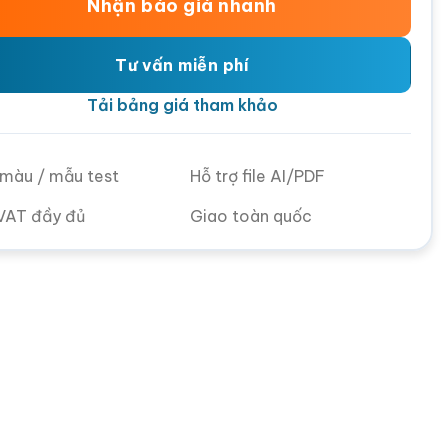
Nhận báo giá nhanh
Tư vấn miễn phí
Tải bảng giá tham khảo
ử màu / mẫu test
Hỗ trợ file AI/PDF
VAT đầy đủ
Giao toàn quốc