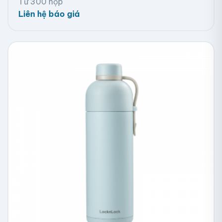
Từ 300 hộp
Liên hệ báo giá