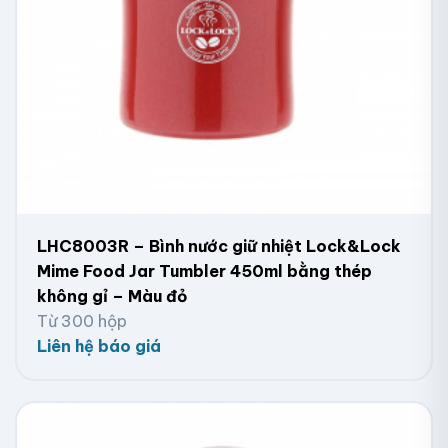
LHC8003R – Bình nước giữ nhiệt Lock&Lock
Mime Food Jar Tumbler 450ml bằng thép
không gỉ – Màu đỏ
Từ 300 hộp
Liên hệ báo giá