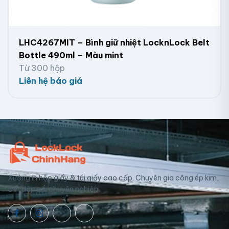
LHC4267MIT – Bình giữ nhiệt LocknLock Belt
Bottle 490ml – Màu mint
Từ 300 hộp
Liên hệ báo giá
Xưởng in hộp giấy & túi giấy cao cấp. Chuyên gia công ép kim,
UV, dập nổi chuyên nghiệp.