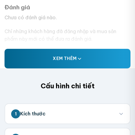
Đánh giá
Chưa có đánh giá nào.
Chỉ những khách hàng đã đăng nhập và mua sản
phẩm này mới có thể đưa ra đánh giá.
XEM THÊM
Cấu hình chi tiết
Kích thước
1
💡 Đo kích thước bên trong hộp (nơi chứa