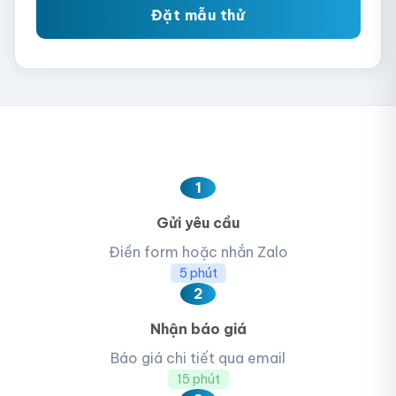
Đặt mẫu thử
1
Gửi yêu cầu
Điền form hoặc nhắn Zalo
5 phút
2
Nhận báo giá
Báo giá chi tiết qua email
15 phút