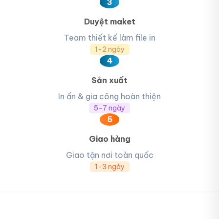
3
Duyệt maket
Team thiết kế làm file in
1-2 ngày
4
Sản xuất
In ấn & gia công hoàn thiện
5-7 ngày
5
Giao hàng
Giao tận nơi toàn quốc
1-3 ngày