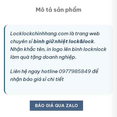
Mô tả sản phẩm
Locklockchinhhang.com là trang web
chuyên sỉ
bình giữ nhiệt lock&lock
.
Nhận khắc tên, in logo lên bình locknlock
làm quà tặng doanh nghiệp.
Liên hệ ngay hotline
0977985849
để
nhận báo giá sỉ chi tiết
BÁO GIÁ QUA ZALO