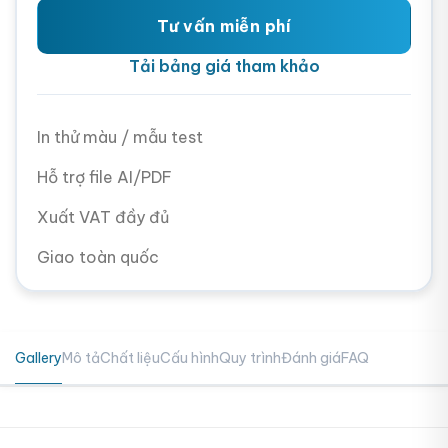
Tư vấn miễn phí
Tải bảng giá tham khảo
In thử màu / mẫu test
Hỗ trợ file AI/PDF
Xuất VAT đầy đủ
Giao toàn quốc
Gallery
Mô tả
Chất liệu
Cấu hình
Quy trình
Đánh giá
FAQ