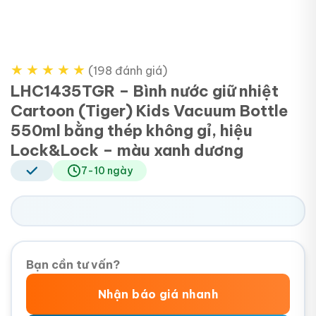
★
★
★
★
★
(198 đánh giá)
LHC1435TGR – Bình nước giữ nhiệt
Cartoon (Tiger) Kids Vacuum Bottle
550ml bằng thép không gỉ, hiệu
Lock&Lock – màu xanh dương
7-10 ngày
Bạn cần tư vấn?
Nhận báo giá nhanh