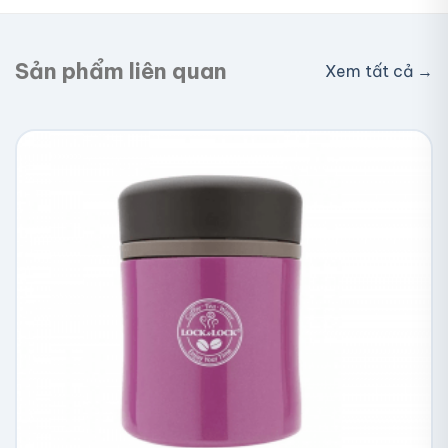
nhận hàng. Đơn lớn có thể được hỗ trợ phí ship.
Sản phẩm liên quan
Xem tất cả →