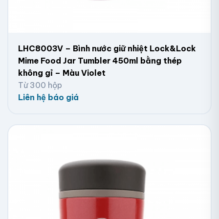
LHC8003V – Bình nước giữ nhiệt Lock&Lock
Mime Food Jar Tumbler 450ml bằng thép
không gỉ – Màu Violet
Từ 300 hộp
Liên hệ báo giá