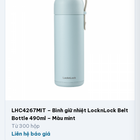
LHC4267MIT – Bình giữ nhiệt LocknLock Belt
Bottle 490ml – Màu mint
Từ 300 hộp
Liên hệ báo giá