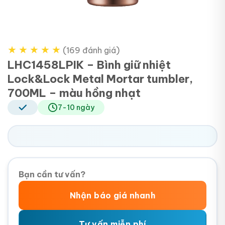
★
★
★
★
★
(169 đánh giá)
LHC1458LPIK – Bình giữ nhiệt
Lock&Lock Metal Mortar tumbler,
700ML – màu hồng nhạt
7-10 ngày
Bạn cần tư vấn?
Nhận báo giá nhanh
Tư vấn miễn phí