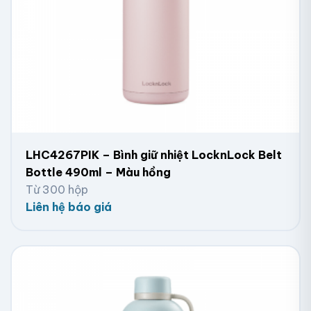
LHC4267PIK – Bình giữ nhiệt LocknLock Belt
Bottle 490ml – Màu hồng
Từ 300 hộp
Liên hệ báo giá