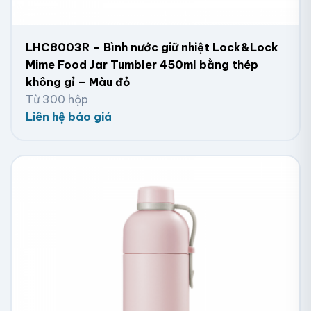
LHC8003R – Bình nước giữ nhiệt Lock&Lock
Mime Food Jar Tumbler 450ml bằng thép
không gỉ – Màu đỏ
Từ 300 hộp
Liên hệ báo giá