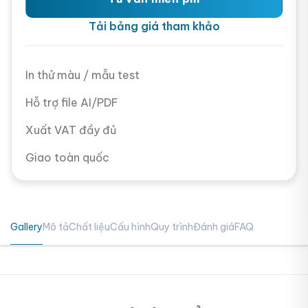
Tải bảng giá tham khảo
In thử màu / mẫu test
Hỗ trợ file AI/PDF
Xuất VAT đầy đủ
Giao toàn quốc
Gallery
Mô tả
Chất liệu
Cấu hình
Quy trình
Đánh giá
FAQ