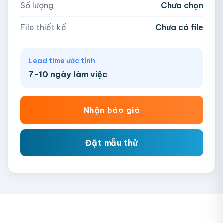
Số lượng
Chưa chọn
Chưa có file?
Bỏ qua, team hỗ trợ thiết kế →
File thiết kế
Chưa có file
Lead time ước tính
7-10 ngày làm việc
Nhận báo giá
Đặt mẫu thử