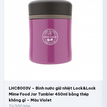
LHC8003V – Bình nước giữ nhiệt Lock&Lock
Mime Food Jar Tumbler 450ml bằng thép
không gỉ – Màu Violet
Từ 300 hộp