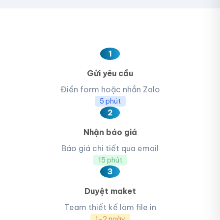
1
Gửi yêu cầu
Điền form hoặc nhắn Zalo
5 phút
2
Nhận báo giá
Báo giá chi tiết qua email
15 phút
3
Duyệt maket
Team thiết kế làm file in
1-2 ngày