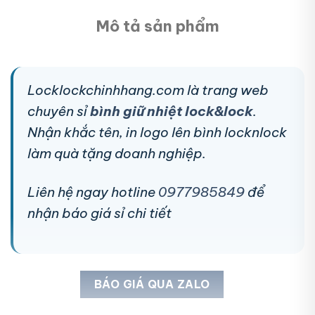
Mô tả sản phẩm
Locklockchinhhang.com là trang web
chuyên sỉ
bình giữ nhiệt lock&lock
.
Nhận khắc tên, in logo lên bình locknlock
làm quà tặng doanh nghiệp.
Liên hệ ngay hotline
0977985849
để
nhận báo giá sỉ chi tiết
BÁO GIÁ QUA ZALO