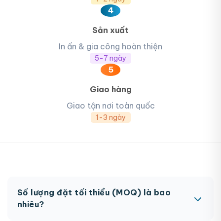
4
Sản xuất
In ấn & gia công hoàn thiện
5-7 ngày
5
Giao hàng
Giao tận nơi toàn quốc
1-3 ngày
Số lượng đặt tối thiểu (MOQ) là bao
nhiêu?