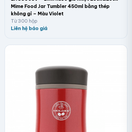
Mime Food Jar Tumbler 450ml bằng thép
không gỉ – Màu Violet
Từ 300 hộp
Liên hệ báo giá