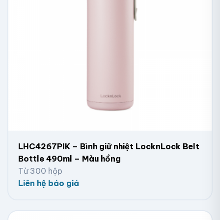
LHC4267PIK – Bình giữ nhiệt LocknLock Belt
Bottle 490ml – Màu hồng
Từ 300 hộp
Liên hệ báo giá