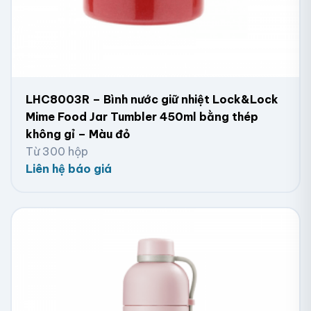
LHC8003R – Bình nước giữ nhiệt Lock&Lock
Mime Food Jar Tumbler 450ml bằng thép
không gỉ – Màu đỏ
Từ 300 hộp
Liên hệ báo giá