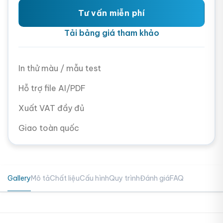
Tư vấn miễn phí
Tải bảng giá tham khảo
In thử màu / mẫu test
Hỗ trợ file AI/PDF
Xuất VAT đầy đủ
Giao toàn quốc
Gallery
Mô tả
Chất liệu
Cấu hình
Quy trình
Đánh giá
FAQ