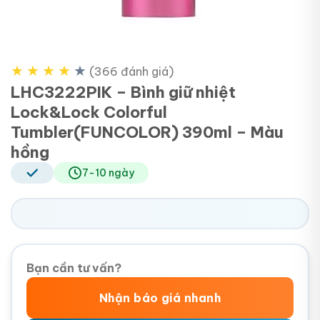
★
★
★
★
★
(366 đánh giá)
LHC3222PIK – Bình giữ nhiệt
Lock&Lock Colorful
Tumbler(FUNCOLOR) 390ml – Màu
hồng
7-10 ngày
Bạn cần tư vấn?
Nhận báo giá nhanh