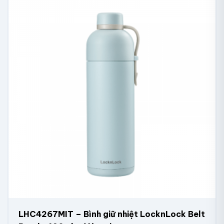
LHC4267MIT – Bình giữ nhiệt LocknLock Belt