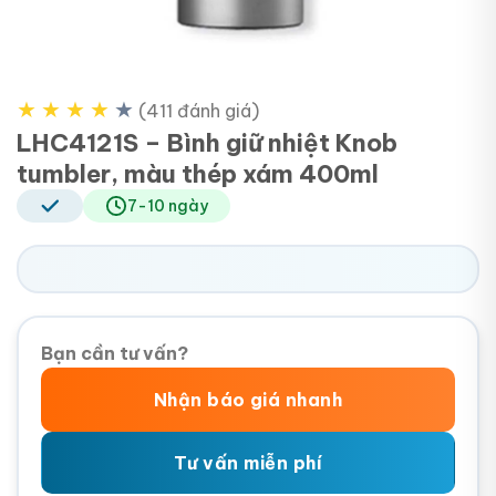
★
★
★
★
★
(411 đánh giá)
LHC4121S – Bình giữ nhiệt Knob
tumbler, màu thép xám 400ml
7-10 ngày
Bạn cần tư vấn?
Nhận báo giá nhanh
Tư vấn miễn phí