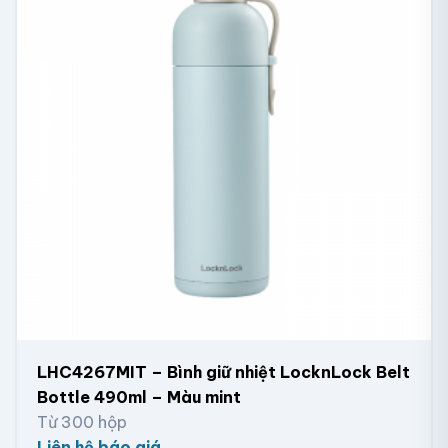
LHC4267MIT – Bình giữ nhiệt LocknLock Belt
Bottle 490ml – Màu mint
Từ 300 hộp
Liên hệ báo giá