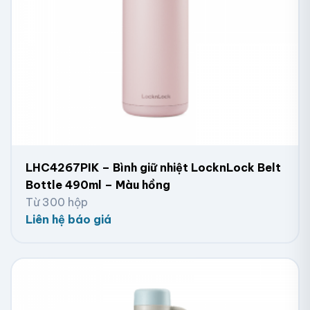
LHC4267PIK – Bình giữ nhiệt LocknLock Belt
Bottle 490ml – Màu hồng
Từ 300 hộp
Liên hệ báo giá