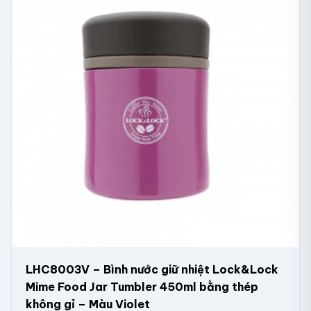
LHC8003V – Bình nước giữ nhiệt Lock&Lock
Mime Food Jar Tumbler 450ml bằng thép
không gỉ – Màu Violet