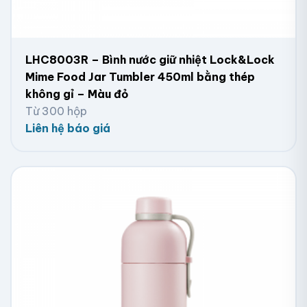
LHC8003R – Bình nước giữ nhiệt Lock&Lock
Mime Food Jar Tumbler 450ml bằng thép
không gỉ – Màu đỏ
Từ 300 hộp
Liên hệ báo giá