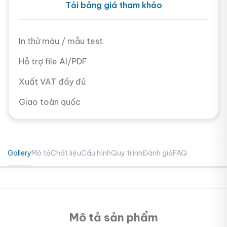
Tải bảng giá tham khảo
In thử màu / mẫu test
Hỗ trợ file AI/PDF
Xuất VAT đầy đủ
Giao toàn quốc
Gallery
Mô tả
Chất liệu
Cấu hình
Quy trình
Đánh giá
FAQ
Mô tả sản phẩm