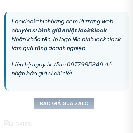
Locklockchinhhang.com là trang web
chuyên sỉ
bình giữ nhiệt lock&lock
.
Nhận khắc tên, in logo lên bình locknlock
làm quà tặng doanh nghiệp.
Liên hệ ngay hotline
0977985849
để
nhận báo giá sỉ chi tiết
BÁO GIÁ QUA ZALO