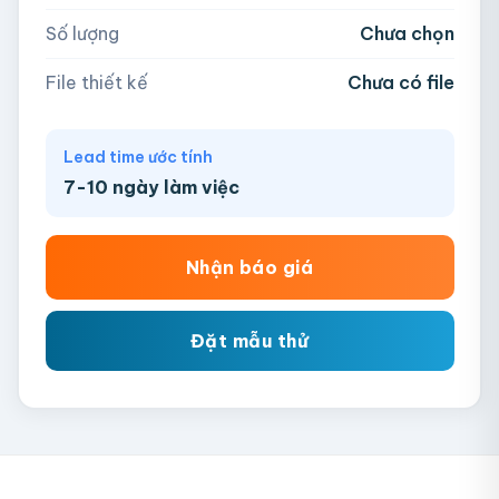
Số lượng
Chưa chọn
Chưa có file?
Bỏ qua, team hỗ trợ thiết kế →
File thiết kế
Chưa có file
Lead time ước tính
7-10 ngày làm việc
Nhận báo giá
Đặt mẫu thử