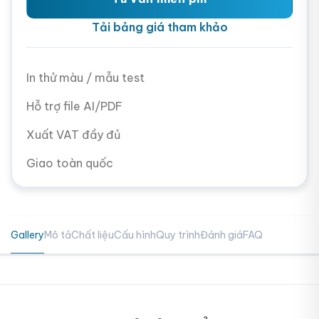
Tải bảng giá tham khảo
In thử màu / mẫu test
Hỗ trợ file AI/PDF
Xuất VAT đầy đủ
Giao toàn quốc
Gallery
Mô tả
Chất liệu
Cấu hình
Quy trình
Đánh giá
FAQ