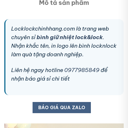
Mô tả sản phẩm
Locklockchinhhang.com là trang web
chuyên sỉ
bình giữ nhiệt lock&lock
.
Nhận khắc tên, in logo lên bình locknlock
làm quà tặng doanh nghiệp.
Liên hệ ngay hotline
0977985849
để
nhận báo giá sỉ chi tiết
BÁO GIÁ QUA ZALO