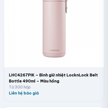
LHC4267PIK – Bình giữ nhiệt LocknLock Belt
Bottle 490ml – Màu hồng
Từ 300 hộp
Liên hệ báo giá