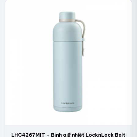
LHC4267MIT – Bình giữ nhiệt LocknLock Belt