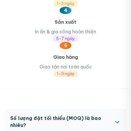
1-2 ngày
4
Sản xuất
In ấn & gia công hoàn thiện
5-7 ngày
5
Giao hàng
Giao tận nơi toàn quốc
1-3 ngày
Số lượng đặt tối thiểu (MOQ) là bao
nhiêu?