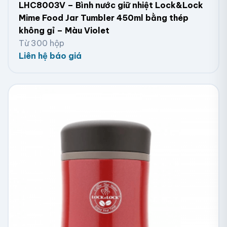
LHC8003V – Bình nước giữ nhiệt Lock&Lock
Mime Food Jar Tumbler 450ml bằng thép
không gỉ – Màu Violet
Từ 300 hộp
Liên hệ báo giá