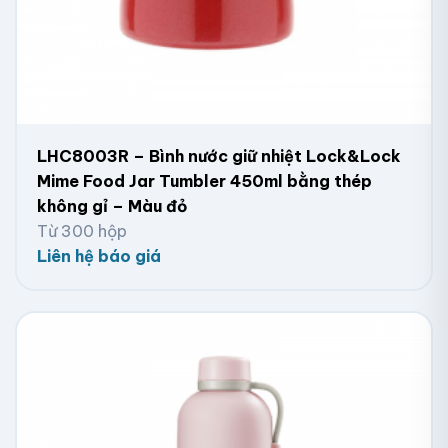
LHC8003R – Bình nước giữ nhiệt Lock&Lock
Mime Food Jar Tumbler 450ml bằng thép
không gỉ – Màu đỏ
Từ 300 hộp
Liên hệ báo giá