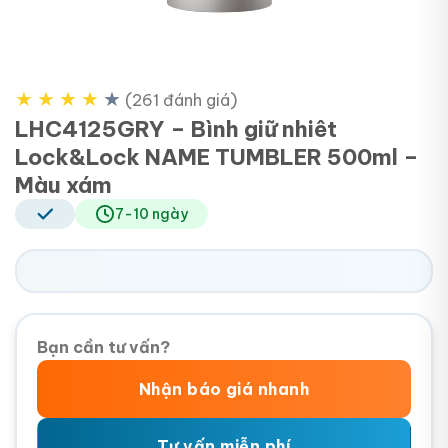
★
★
★
★
★
(261 đánh giá)
LHC4125GRY – Bình giữ nhiêt
Lock&Lock NAME TUMBLER 500ml –
Màu xám
7-10 ngày
Bạn cần tư vấn?
Nhận báo giá nhanh
Tư vấn miễn phí