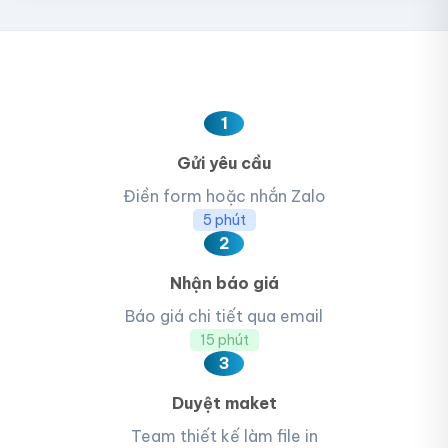
1
Gửi yêu cầu
Điền form hoặc nhắn Zalo
5 phút
2
Nhận báo giá
Báo giá chi tiết qua email
15 phút
3
Duyệt maket
Team thiết kế làm file in