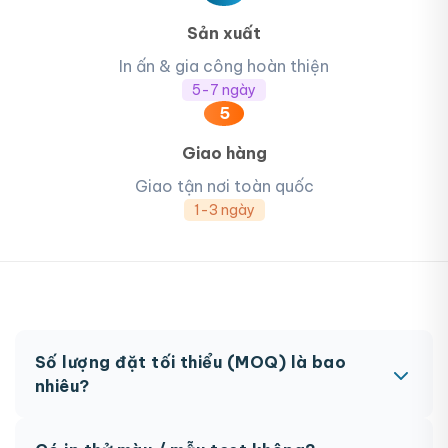
Sản xuất
In ấn & gia công hoàn thiện
5-7 ngày
5
Giao hàng
Giao tận nơi toàn quốc
1-3 ngày
Số lượng đặt tối thiểu (MOQ) là bao
nhiêu?
MOQ từ 300 hộp tùy sản phẩm. Một số sản phẩm