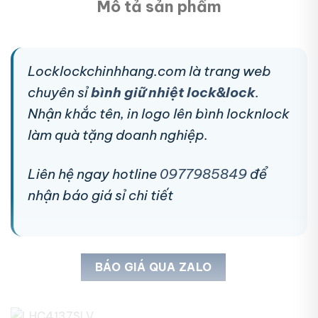
Mô tả sản phẩm
Locklockchinhhang.com là trang web
chuyên sỉ
bình giữ nhiệt lock&lock
.
Nhận khắc tên, in logo lên bình locknlock
làm quà tặng doanh nghiệp.
Liên hệ ngay hotline
0977985849
để
nhận báo giá sỉ chi tiết
BÁO GIÁ QUA ZALO