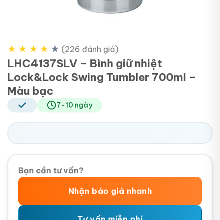
★
★
★
★
★
(226 đánh giá)
LHC4137SLV – Bình giữ nhiệt
Lock&Lock Swing Tumbler 700ml –
Màu bạc
7-10 ngày
Bạn cần tư vấn?
Nhận báo giá nhanh
Tư vấn miễn phí