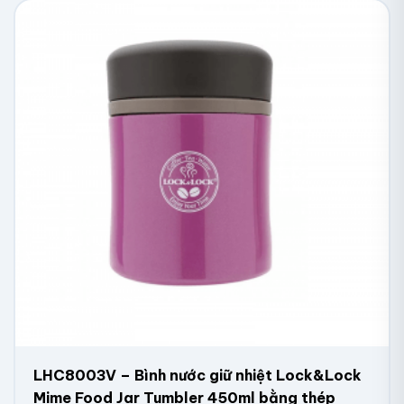
LHC8003V – Bình nước giữ nhiệt Lock&Lock
Mime Food Jar Tumbler 450ml bằng thép