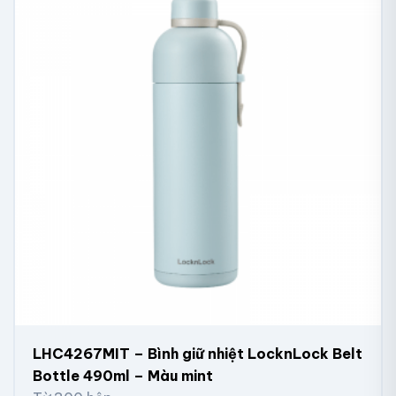
LHC4267MIT – Bình giữ nhiệt LocknLock Belt
Bottle 490ml – Màu mint