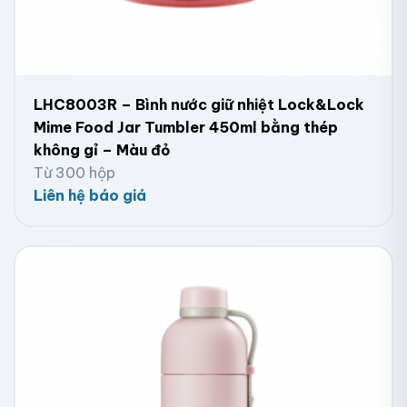
LHC8003R – Bình nước giữ nhiệt Lock&Lock
Mime Food Jar Tumbler 450ml bằng thép
không gỉ – Màu đỏ
Từ 300 hộp
Liên hệ báo giá