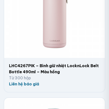
LHC4267PIK – Bình giữ nhiệt LocknLock Belt
Bottle 490ml – Màu hồng
Từ 300 hộp
Liên hệ báo giá