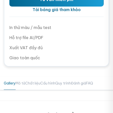
Tải bảng giá tham khảo
In thử màu / mẫu test
Hỗ trợ file AI/PDF
Xuất VAT đầy đủ
Giao toàn quốc
Gallery
Mô tả
Chất liệu
Cấu hình
Quy trình
Đánh giá
FAQ