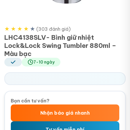
★
★
★
★
★
(303 đánh giá)
LHC4138SLV- Bình giữ nhiệt
Lock&Lock Swing Tumbler 880ml –
Màu bạc
7-10 ngày
Bạn cần tư vấn?
Nhận báo giá nhanh
Tư vấn miễn phí