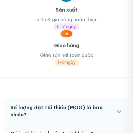
Sản xuất
In ấn & gia công hoàn thiện
5-7 ngày
5
Giao hàng
Giao tận nơi toàn quốc
1-3 ngày
Số lượng đặt tối thiểu (MOQ) là bao
nhiêu?
MOQ từ 300 hộp tùy sản phẩm. Một số sản phẩm