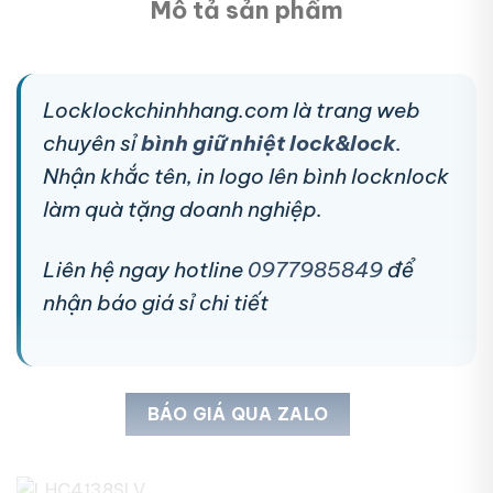
Mô tả sản phẩm
Locklockchinhhang.com là trang web
chuyên sỉ
bình giữ nhiệt lock&lock
.
Nhận khắc tên, in logo lên bình locknlock
làm quà tặng doanh nghiệp.
Liên hệ ngay hotline
0977985849
để
nhận báo giá sỉ chi tiết
BÁO GIÁ QUA ZALO