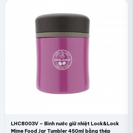
LHC8003V – Bình nước giữ nhiệt Lock&Lock
Mime Food Jar Tumbler 450ml bằng thép