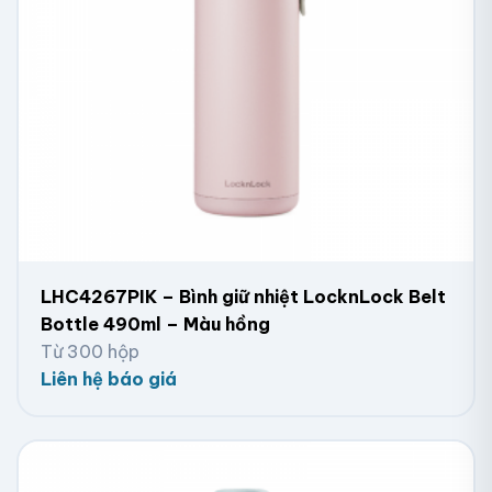
LHC4267PIK – Bình giữ nhiệt LocknLock Belt
Bottle 490ml – Màu hồng
Từ 300 hộp
Liên hệ báo giá