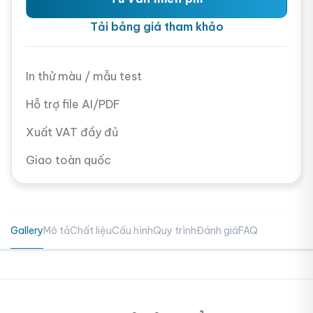
Tải bảng giá tham khảo
In thử màu / mẫu test
Hỗ trợ file AI/PDF
Xuất VAT đầy đủ
Giao toàn quốc
Gallery
Mô tả
Chất liệu
Cấu hình
Quy trình
Đánh giá
FAQ