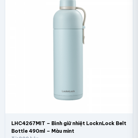
LHC4267MIT – Bình giữ nhiệt LocknLock Belt
Bottle 490ml – Màu mint