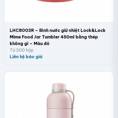
LHC8003R – Bình nước giữ nhiệt Lock&Lock
Mime Food Jar Tumbler 450ml bằng thép
không gỉ – Màu đỏ
Từ 300 hộp
Liên hệ báo giá