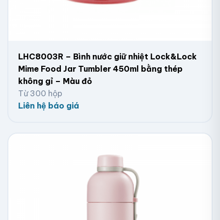
LHC8003R – Bình nước giữ nhiệt Lock&Lock
Mime Food Jar Tumbler 450ml bằng thép
không gỉ – Màu đỏ
Từ 300 hộp
Liên hệ báo giá