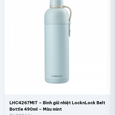
LHC4267MIT – Bình giữ nhiệt LocknLock Belt
Bottle 490ml – Màu mint