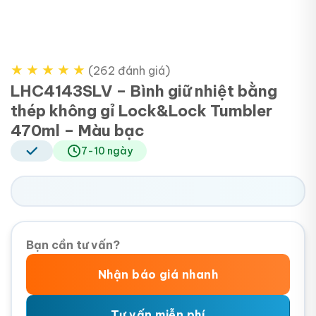
★
★
★
★
★
(262 đánh giá)
LHC4143SLV – Bình giữ nhiệt bằng
thép không gỉ Lock&Lock Tumbler
470ml – Màu bạc
7-10 ngày
Bạn cần tư vấn?
Nhận báo giá nhanh
Tư vấn miễn phí