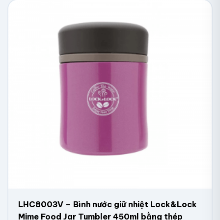
LHC8003V – Bình nước giữ nhiệt Lock&Lock
Mime Food Jar Tumbler 450ml bằng thép