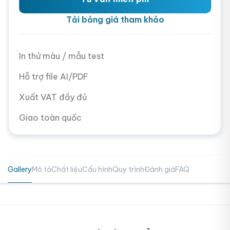
Tải bảng giá tham khảo
In thử màu / mẫu test
Hỗ trợ file AI/PDF
Xuất VAT đầy đủ
Giao toàn quốc
Gallery
Mô tả
Chất liệu
Cấu hình
Quy trình
Đánh giá
FAQ