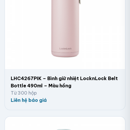
LHC4267PIK – Bình giữ nhiệt LocknLock Belt
Bottle 490ml – Màu hồng
Từ 300 hộp
Liên hệ báo giá