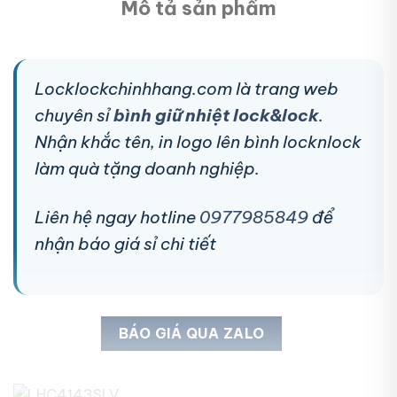
Mô tả sản phẩm
Locklockchinhhang.com là trang web
chuyên sỉ
bình giữ nhiệt lock&lock
.
Nhận khắc tên, in logo lên bình locknlock
làm quà tặng doanh nghiệp.
Liên hệ ngay hotline
0977985849
để
nhận báo giá sỉ chi tiết
BÁO GIÁ QUA ZALO