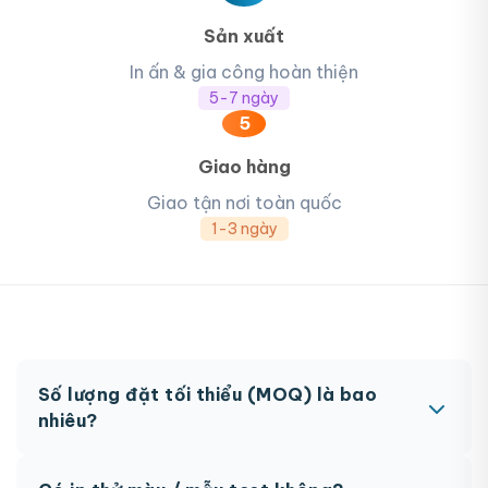
Sản xuất
In ấn & gia công hoàn thiện
5-7 ngày
5
Giao hàng
Giao tận nơi toàn quốc
1-3 ngày
Số lượng đặt tối thiểu (MOQ) là bao
nhiêu?
MOQ từ 300 hộp tùy sản phẩm. Một số sản phẩm