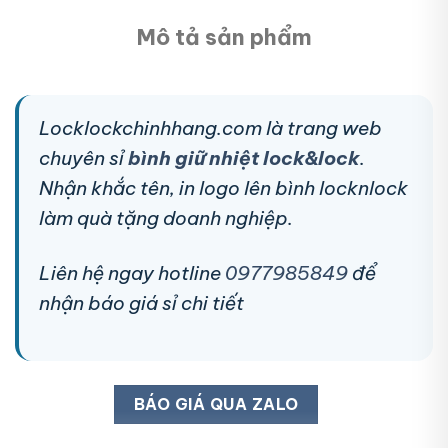
Mô tả sản phẩm
Locklockchinhhang.com là trang web
chuyên sỉ
bình giữ nhiệt lock&lock
.
Nhận khắc tên, in logo lên bình locknlock
làm quà tặng doanh nghiệp.
Liên hệ ngay hotline
0977985849
để
nhận báo giá sỉ chi tiết
BÁO GIÁ QUA ZALO