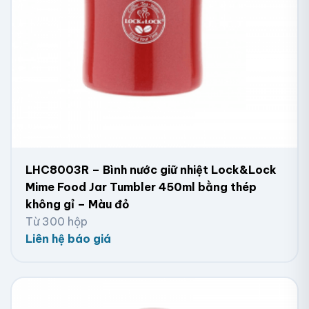
LHC8003R – Bình nước giữ nhiệt Lock&Lock
Mime Food Jar Tumbler 450ml bằng thép
không gỉ – Màu đỏ
Từ 300 hộp
Liên hệ báo giá