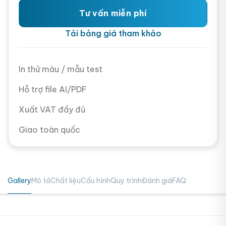
Tư vấn miễn phí
Tải bảng giá tham khảo
In thử màu / mẫu test
Hỗ trợ file AI/PDF
Xuất VAT đầy đủ
Giao toàn quốc
Gallery
Mô tả
Chất liệu
Cấu hình
Quy trình
Đánh giá
FAQ