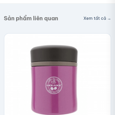
nhận hàng. Đơn lớn có thể được hỗ trợ phí ship.
Sản phẩm liên quan
Xem tất cả →