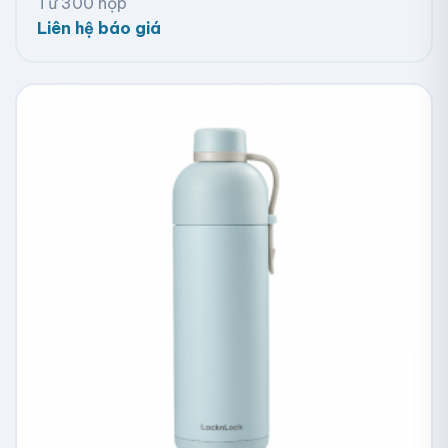
Từ 300 hộp
Liên hệ báo giá