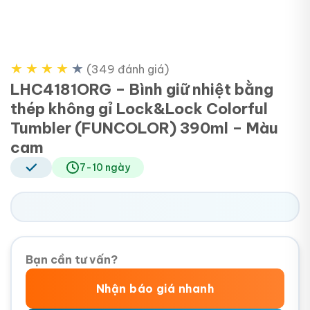
★
★
★
★
★
(349 đánh giá)
LHC4181ORG – Bình giữ nhiệt bằng
thép không gỉ Lock&Lock Colorful
Tumbler (FUNCOLOR) 390ml – Màu
cam
7-10 ngày
Bạn cần tư vấn?
Nhận báo giá nhanh