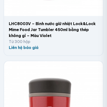
LHC8003V – Bình nước giữ nhiệt Lock&Lock
Mime Food Jar Tumbler 450ml bằng thép
không gỉ – Màu Violet
Từ 300 hộp
Liên hệ báo giá