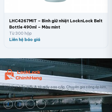
LHC4267MIT – Bình giữ nhiệt LocknLock Belt
Bottle 490ml – Màu mint
Từ 300 hộp
Liên hệ báo giá
Xưởng in hộp giấy & túi giấy cao cấp. Chuyên gia công ép kim,
UV, dập nổi chuyên nghiệp.