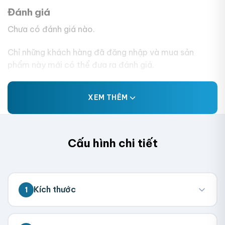
Đánh giá
Chưa có đánh giá nào.
Chỉ những khách hàng đã đăng nhập và mua sản
phẩm này mới có thể đưa ra đánh giá.
XEM THÊM
Cấu hình chi tiết
Kích thước
1
💡 Đo kích thước bên trong hộp (nơi chứa