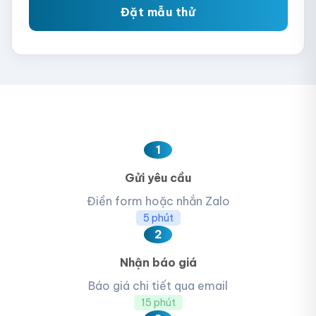
Đặt mẫu thử
1
Gửi yêu cầu
Điền form hoặc nhắn Zalo
5 phút
2
Nhận báo giá
Báo giá chi tiết qua email
15 phút