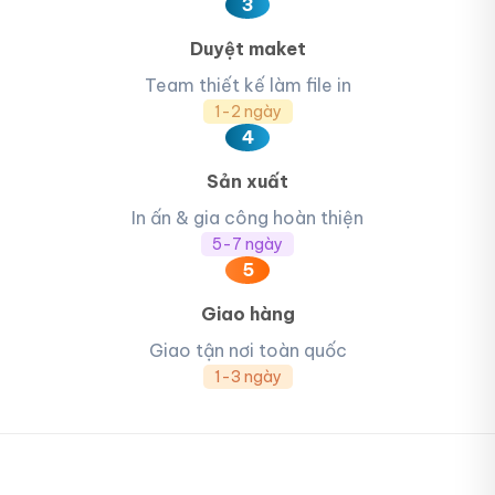
3
Duyệt maket
Team thiết kế làm file in
1-2 ngày
4
Sản xuất
In ấn & gia công hoàn thiện
5-7 ngày
5
Giao hàng
Giao tận nơi toàn quốc
1-3 ngày