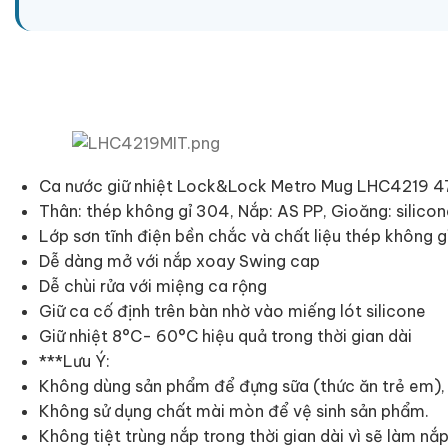
Ca nước giữ nhiệt Lock&Lock Metro Mug LHC4219 475m
Thân: thép không gỉ 304, Nắp: AS PP, Gioăng: silico
Lớp sơn tĩnh điện bền chắc và chất liệu thép không g
Dễ dàng mở với nắp xoay Swing cap
Dễ chùi rửa với miệng ca rộng
Giữ ca cố định trên bàn nhờ vào miếng lót silicone
Giữ nhiệt 8°C- 60°C hiệu quả trong thời gian dài
***Lưu Ý:
Không dùng sản phẩm để đựng sữa (thức ăn trẻ em),
Không sử dụng chất mài mòn để vệ sinh sản phẩm.
Không tiệt trùng nắp trong thời gian dài vì sẽ làm nắp