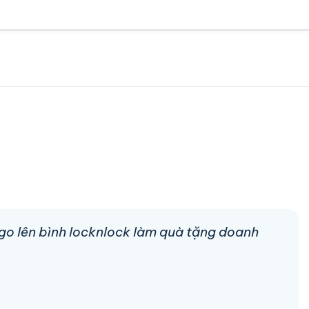
logo lên bình locknlock làm quà tặng doanh