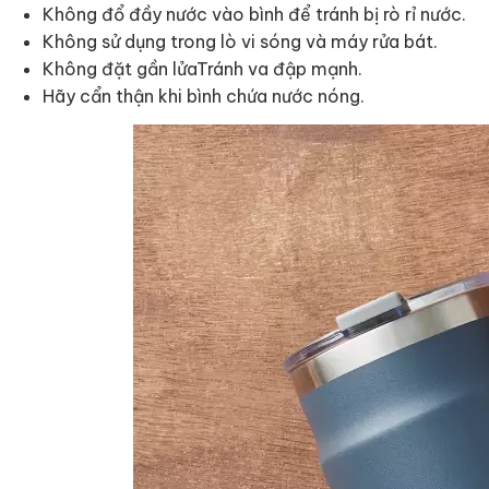
Không đổ đầy nước vào bình để tránh bị rò rỉ nước.
Không sử dụng trong lò vi sóng và máy rửa bát.
Không đặt gần lửaTránh va đập mạnh.
Hãy cẩn thận khi bình chứa nước nóng.