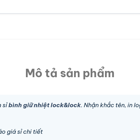
Mô tả sản phẩm
 sỉ
bình giữ nhiệt lock&lock
. Nhận khắc tên, in 
 giá sỉ chi tiết