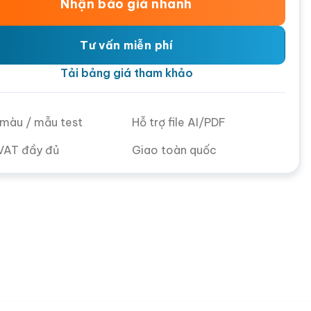
Nhận báo giá nhanh
Tư vấn miễn phí
Tải bảng giá tham khảo
ử màu / mẫu test
Hỗ trợ file AI/PDF
VAT đầy đủ
Giao toàn quốc