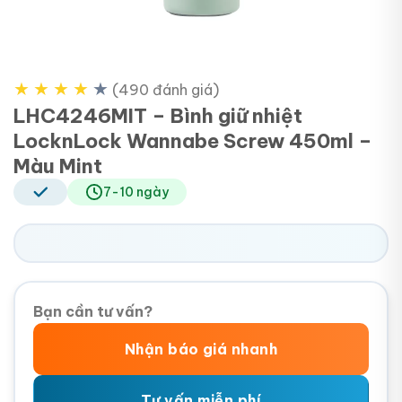
★
★
★
★
★
(490 đánh giá)
LHC4246MIT – Bình giữ nhiệt
LocknLock Wannabe Screw 450ml –
Màu Mint
7-10 ngày
Bạn cần tư vấn?
Nhận báo giá nhanh
Tư vấn miễn phí