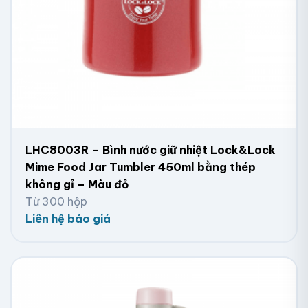
LHC8003R – Bình nước giữ nhiệt Lock&Lock
Mime Food Jar Tumbler 450ml bằng thép
không gỉ – Màu đỏ
Từ 300 hộp
Liên hệ báo giá