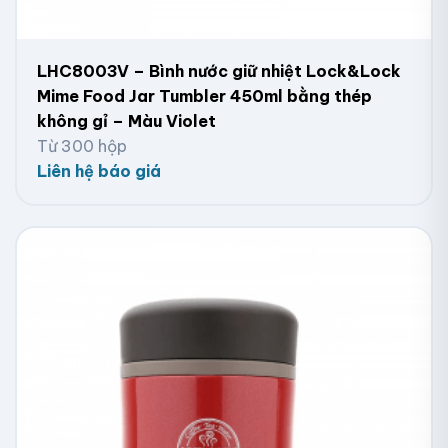
LHC8003V – Bình nước giữ nhiệt Lock&Lock
Mime Food Jar Tumbler 450ml bằng thép
không gỉ – Màu Violet
Từ 300 hộp
Liên hệ báo giá