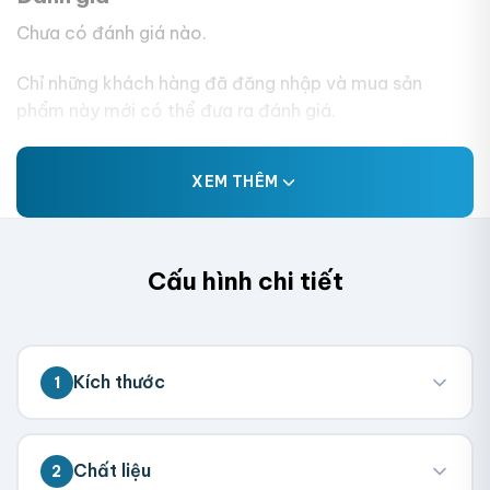
Chưa có đánh giá nào.
Chỉ những khách hàng đã đăng nhập và mua sản
phẩm này mới có thể đưa ra đánh giá.
XEM THÊM
Cấu hình chi tiết
Kích thước
1
💡 Đo kích thước bên trong hộp (nơi chứa
Chất liệu
2
sản phẩm). Chúng tôi sẽ tính toán kích