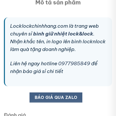
Mô tả sản phẩm
Locklockchinhhang.com là trang web
chuyên sỉ
bình giữ nhiệt lock&lock
.
Nhận khắc tên, in logo lên bình locknlock
làm quà tặng doanh nghiệp.
Liên hệ ngay hotline
0977985849
để
nhận báo giá sỉ chi tiết
BÁO GIÁ QUA ZALO
Đánh giá