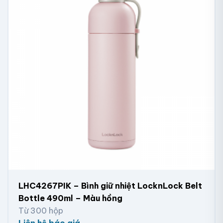
LHC4267PIK – Bình giữ nhiệt LocknLock Belt
Bottle 490ml – Màu hồng
Từ 300 hộp
Liên hệ báo giá