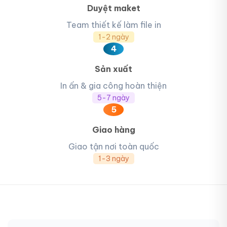
Duyệt maket
Team thiết kế làm file in
1-2 ngày
4
Sản xuất
In ấn & gia công hoàn thiện
5-7 ngày
5
Giao hàng
Giao tận nơi toàn quốc
1-3 ngày