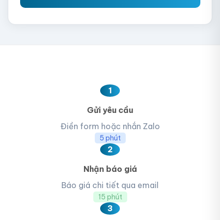
1
Gửi yêu cầu
Điền form hoặc nhắn Zalo
5 phút
2
Nhận báo giá
Báo giá chi tiết qua email
15 phút
3