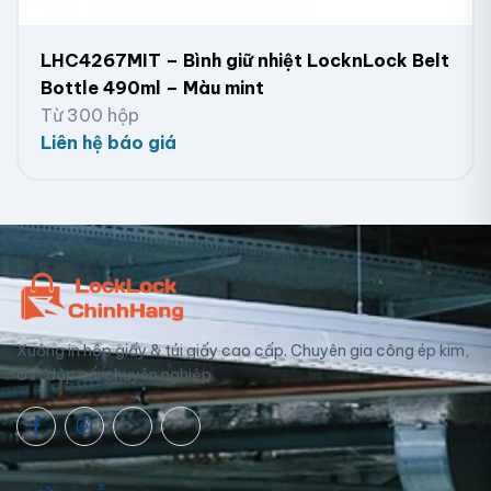
LHC4267MIT – Bình giữ nhiệt LocknLock Belt
Bottle 490ml – Màu mint
Từ 300 hộp
Liên hệ báo giá
Xưởng in hộp giấy & túi giấy cao cấp. Chuyên gia công ép kim,
UV, dập nổi chuyên nghiệp.