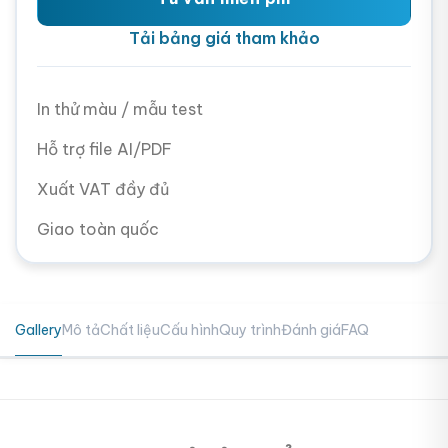
Tải bảng giá tham khảo
In thử màu / mẫu test
Hỗ trợ file AI/PDF
Xuất VAT đầy đủ
Giao toàn quốc
Gallery
Mô tả
Chất liệu
Cấu hình
Quy trình
Đánh giá
FAQ