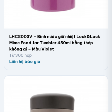
LHC8003V – Bình nước giữ nhiệt Lock&Lock
Mime Food Jar Tumbler 450ml bằng thép
không gỉ – Màu Violet
Từ 300 hộp
Liên hệ báo giá