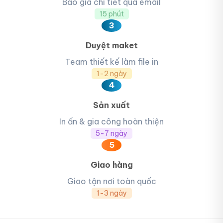
Báo giá chi tiết qua email
15 phút
3
Duyệt maket
Team thiết kế làm file in
1-2 ngày
4
Sản xuất
In ấn & gia công hoàn thiện
5-7 ngày
5
Giao hàng
Giao tận nơi toàn quốc
1-3 ngày