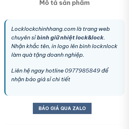
Mô tả sản phẩm
Locklockchinhhang.com là trang web
chuyên sỉ
bình giữ nhiệt lock&lock
.
Nhận khắc tên, in logo lên bình locknlock
làm quà tặng doanh nghiệp.
Liên hệ ngay hotline
0977985849
để
nhận báo giá sỉ chi tiết
BÁO GIÁ QUA ZALO