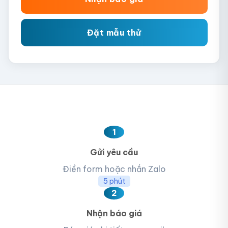
Đặt mẫu thử
1
Gửi yêu cầu
Điền form hoặc nhắn Zalo
5 phút
2
Nhận báo giá