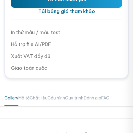
Tải bảng giá tham khảo
In thử màu / mẫu test
Hỗ trợ file AI/PDF
Xuất VAT đầy đủ
Giao toàn quốc
Gallery
Mô tả
Chất liệu
Cấu hình
Quy trình
Đánh giá
FAQ