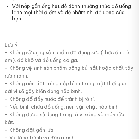
Với nắp gắn ống hút dễ dành thưởng thức đồ uống
lạnh mọi thời điểm và dễ nhâm nhi đồ uống của
bạn.
Lưu ý:
– Không sử dụng sản phẩm để đựng sữa (thức ăn trẻ
em), đá khô và đồ uống có ga.
– Không vệ sinh sản phẩm bằng búi sắt hoặc chất tẩy
rửa mạnh.
– Không nên tiệt trùng nắp bình trong một thời gian
dài vì sẽ gây biến dạng nắp bình.
– Không đổ đầy nước để tránh bị rò rỉ.
– Nếu bình chứa đồ uống, nên vặn chặt nắp bình.
– Không được sử dụng trong lò vi sóng và máy rửa
bát.
– Không đặt gần lửa.
– Vui lòng tránh va đập mạnh.