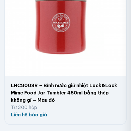
LHC8003R – Bình nước giữ nhiệt Lock&Lock
Mime Food Jar Tumbler 450ml bằng thép
không gỉ – Màu đỏ
Từ 300 hộp
Liên hệ báo giá