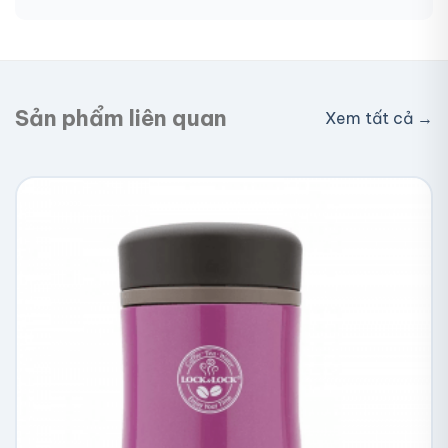
Giao toàn quốc, phí vận chuyển tính theo địa chỉ
nhận hàng. Đơn lớn có thể được hỗ trợ phí ship.
Sản phẩm liên quan
Xem tất cả →