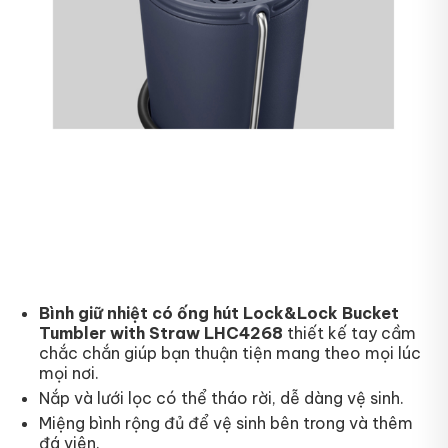
Bình giữ nhiệt có ống hút Lock&Lock Bucket
Tumbler with Straw LHC4268
thiết kế tay cầm
chắc chắn giúp bạn thuận tiện mang theo mọi lúc
mọi nơi.
Nắp và lưới lọc có thể tháo rời, dễ dàng vệ sinh.
Miệng bình rộng đủ để vệ sinh bên trong và thêm
đá viên.