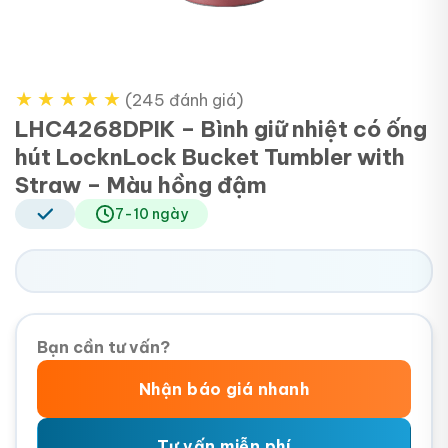
★
★
★
★
★
(245 đánh giá)
LHC4268DPIK – Bình giữ nhiệt có ống
hút LocknLock Bucket Tumbler with
Straw – Màu hồng đậm
7-10 ngày
Bạn cần tư vấn?
Nhận báo giá nhanh
Tư vấn miễn phí