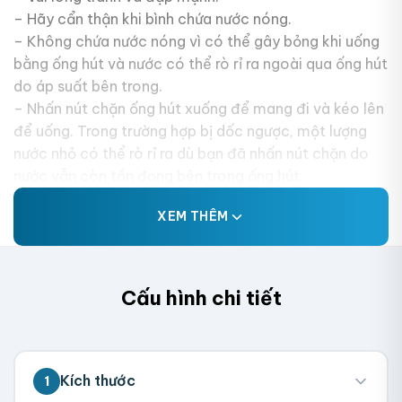
– Hãy cẩn thận khi bình chứa nước nóng.
– Không chứa nước nóng vì có thể gây bỏng khi uống
bằng ống hút và nước có thể rò rỉ ra ngoài qua ống hút
do áp suất bên trong.
– Nhấn nút chặn ống hút xuống để mang đi và kéo lên
để uống. Trong trường hợp bị dốc ngược, một lượng
nước nhỏ có thể rò rỉ ra dù bạn đã nhấn nút chặn do
nước vẫn còn tồn đọng bên trong ống hút.
XEM THÊM
Cấu hình chi tiết
Kích thước
1