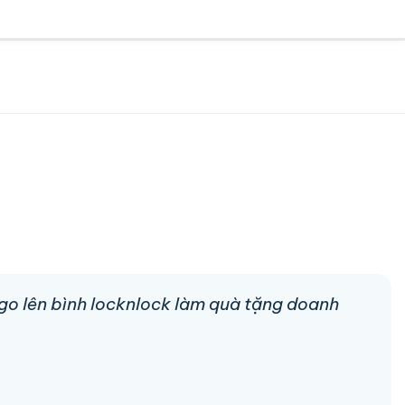
logo lên bình locknlock làm quà tặng doanh