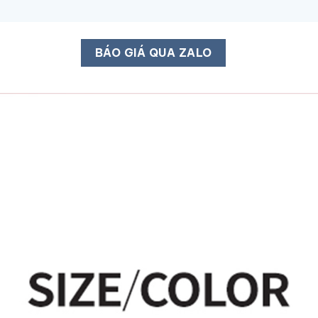
BÁO GIÁ QUA ZALO