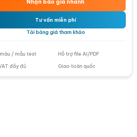
Nhận báo giá nhanh
Tư vấn miễn phí
Tải bảng giá tham khảo
ử màu / mẫu test
Hỗ trợ file AI/PDF
VAT đầy đủ
Giao toàn quốc