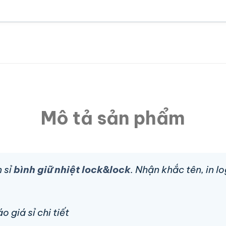
Mô tả sản phẩm
 sỉ
bình giữ nhiệt lock&lock
. Nhận khắc tên, in 
 giá sỉ chi tiết