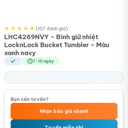
★
★
★
★
★
(107 đánh giá)
LHC4269NVY – Bình giữ nhiệt
LocknLock Bucket Tumbler – Màu
xanh navy
7-10 ngày
Bạn cần tư vấn?
Nhận báo giá nhanh
Tư vấn miễn phí