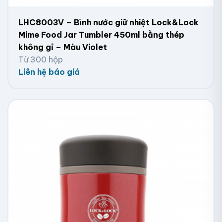
LHC8003V – Bình nước giữ nhiệt Lock&Lock
Mime Food Jar Tumbler 450ml bằng thép
không gỉ – Màu Violet
Từ 300 hộp
Liên hệ báo giá