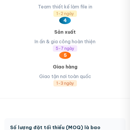
Team thiết kế làm file in
1-2 ngày
4
Sản xuất
In ấn & gia công hoàn thiện
5-7 ngày
5
Giao hàng
Giao tận nơi toàn quốc
1-3 ngày
Số lượng đặt tối thiểu (MOQ) là bao