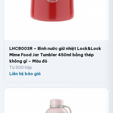
LHC8003R – Bình nước giữ nhiệt Lock&Lock
Mime Food Jar Tumbler 450ml bằng thép
không gỉ – Màu đỏ
Từ 300 hộp
Liên hệ báo giá