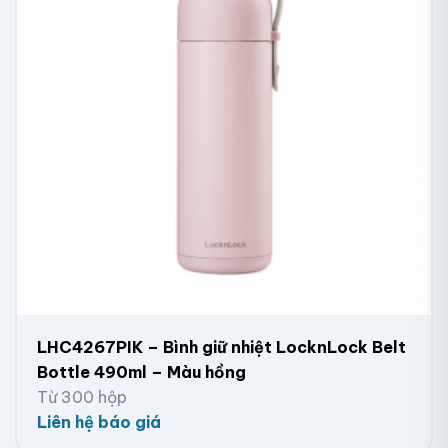
LHC4267PIK – Bình giữ nhiệt LocknLock Belt
Bottle 490ml – Màu hồng
Từ 300 hộp
Liên hệ báo giá