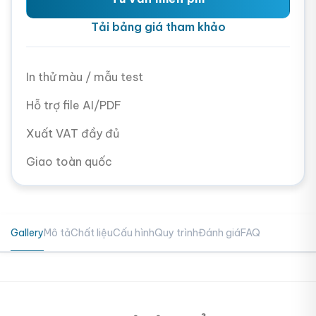
Tải bảng giá tham khảo
In thử màu / mẫu test
Hỗ trợ file AI/PDF
Xuất VAT đầy đủ
Giao toàn quốc
Gallery
Mô tả
Chất liệu
Cấu hình
Quy trình
Đánh giá
FAQ