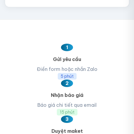
1
Gửi yêu cầu
Điền form hoặc nhắn Zalo
5 phút
2
Nhận báo giá
Báo giá chi tiết qua email
15 phút
3
Duyệt maket