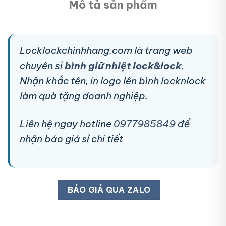
Mô tả sản phẩm
Locklockchinhhang.com là trang web
chuyên sỉ
bình giữ nhiệt lock&lock
.
Nhận khắc tên, in logo lên bình locknlock
làm quà tặng doanh nghiệp.
Liên hệ ngay hotline
0977985849
để
nhận báo giá sỉ chi tiết
BÁO GIÁ QUA ZALO