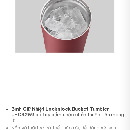
Bình Giữ Nhiệt Locknlock Bucket Tumbler
LHC4269
có tay cầm chắc chắn thuận tiện mang
đi.
Nắp và lưới lọc có thể tháo rời, dễ dàng vệ sinh.