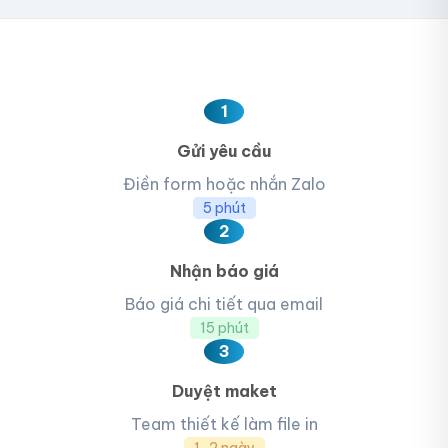
1
Gửi yêu cầu
Điền form hoặc nhắn Zalo
5 phút
2
Nhận báo giá
Báo giá chi tiết qua email
15 phút
3
Duyệt maket
Team thiết kế làm file in