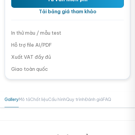
Tải bảng giá tham khảo
In thử màu / mẫu test
Hỗ trợ file AI/PDF
Xuất VAT đầy đủ
Giao toàn quốc
Gallery
Mô tả
Chất liệu
Cấu hình
Quy trình
Đánh giá
FAQ