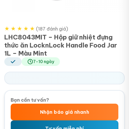
★
★
★
★
★
(187 đánh giá)
LHC8043MIT – Hộp giữ nhiệt đựng
thức ăn LocknLock Handle Food Jar
1L – Màu Mint
7-10 ngày
Bạn cần tư vấn?
Nhận báo giá nhanh
Tư vấn miễn phí