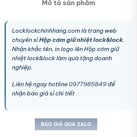
Mô tả sản phẩm
Locklockchinhhang.com là trang web
chuyên sỉ
Hộp cơm giữ nhiệt lock&lock
.
Nhận khắc tên, in logo lên Hộp cơm giữ
nhiệt lock&lock làm quà tặng doanh
nghiệp.
Liên hệ ngay hotline
0977985849
để
nhận báo giá sỉ chi tiết
BÁO GIÁ QUA ZALO