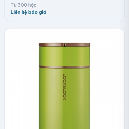
Từ 300 hộp
Liên hệ báo giá