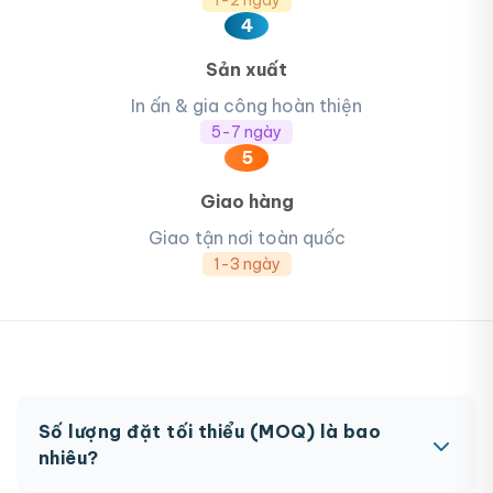
1-2 ngày
4
Sản xuất
In ấn & gia công hoàn thiện
5-7 ngày
5
Giao hàng
Giao tận nơi toàn quốc
1-3 ngày
Số lượng đặt tối thiểu (MOQ) là bao
nhiêu?