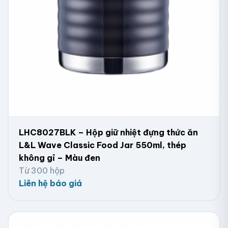
LHC8027BLK – Hộp giữ nhiệt đựng thức ăn
L&L Wave Classic Food Jar 550ml, thép
không gỉ – Màu đen
Từ 300 hộp
Liên hệ báo giá