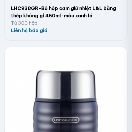
LHC938GR-Bộ hộp cơm giữ nhiệt L&L bằng
thép không gỉ 450ml-màu xanh lá
Từ 300 hộp
Liên hệ báo giá