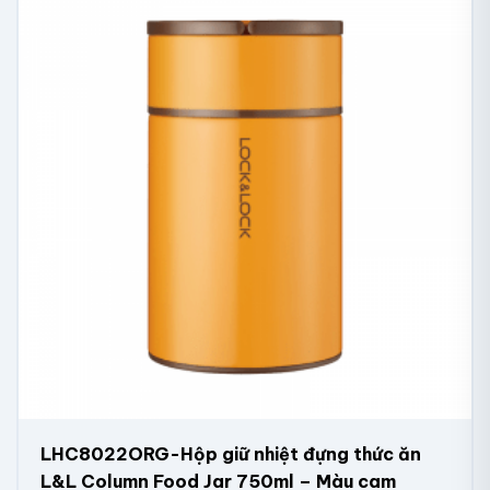
LHC8022ORG-Hộp giữ nhiệt đựng thức ăn
L&L Column Food Jar 750ml – Màu cam