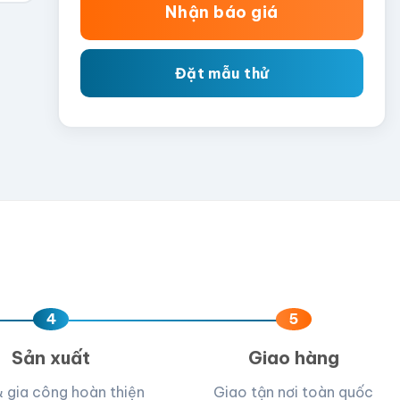
Nhận báo giá
Đặt mẫu thử
4
5
Sản xuất
Giao hàng
& gia công hoàn thiện
Giao tận nơi toàn quốc