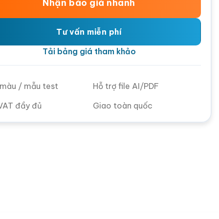
Nhận báo giá nhanh
Tư vấn miễn phí
Tải bảng giá tham khảo
ử màu / mẫu test
Hỗ trợ file AI/PDF
VAT đầy đủ
Giao toàn quốc