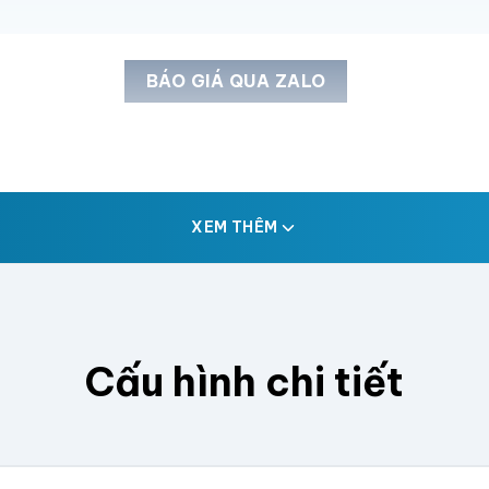
BÁO GIÁ QUA ZALO
XEM THÊM
Cấu hình chi tiết