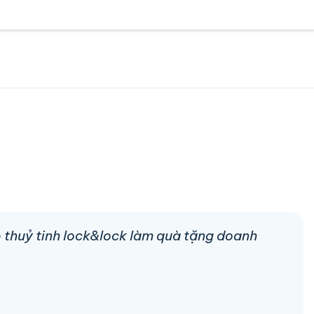
p thuỷ tinh lock&lock làm quà tặng doanh