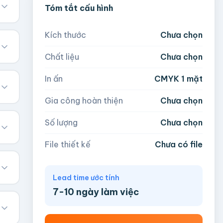
Tóm tắt cấu hình
Kích thước
Chưa chọn
Chất liệu
Chưa chọn
In ấn
CMYK 1 mặt
Gia công hoàn thiện
Chưa chọn
Số lượng
Chưa chọn
File thiết kế
Chưa có file
Lead time ước tính
7-10 ngày làm việc