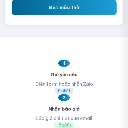
Đặt mẫu thử
1
Gửi yêu cầu
Điền form hoặc nhắn Zalo
5 phút
2
Nhận báo giá
Báo giá chi tiết qua email
15 phút