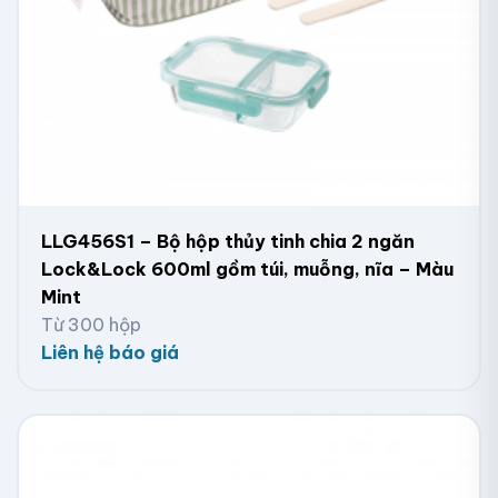
LLG456S1 – Bộ hộp thủy tinh chia 2 ngăn
Lock&Lock 600ml gồm túi, muỗng, nĩa – Màu
Mint
Từ 300 hộp
Liên hệ báo giá