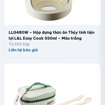
LLG480W – Hộp đựng thức ăn Thủy tinh tiện
lợi L&L Easy Cook 550ml – Màu trắng
Từ 300 hộp
Liên hệ báo giá