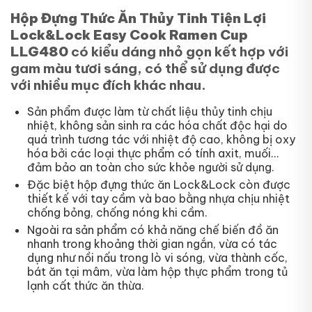
Hộp Đựng Thức Ăn Thủy Tinh Tiện Lợi
Lock&Lock Easy Cook Ramen Cup
LLG480
có kiểu dáng nhỏ gọn kết hợp với
gam màu tươi sáng, có thể sử dụng được
với nhiều mục đích khác nhau.
Sản phẩm được làm từ chất liệu thủy tinh chịu
nhiệt, không sản sinh ra các hóa chất độc hại do
quá trình tương tác với nhiệt độ cao, không bị oxy
hóa bởi các loại thực phẩm có tính axit, muối…
đảm bảo an toàn cho sức khỏe người sử dụng.
Đặc biệt hộp đựng thức ăn Lock&Lock còn được
thiết kế với tay cầm và bao bằng nhựa chịu nhiệt
chống bỏng, chống nóng khi cầm.
Ngoài ra sản phẩm có khả năng chế biến đồ ăn
nhanh trong khoảng thời gian ngắn, vừa có tác
dụng như nồi nấu trong lò vi sóng, vừa thành cốc,
bát ăn tại mâm, vừa làm hộp thực phẩm trong tủ
lạnh cất thức ăn thừa.