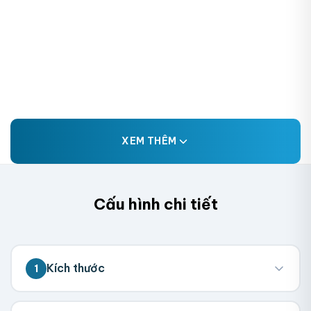
XEM THÊM
Cấu hình chi tiết
Kích thước
1