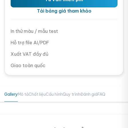
Tải bảng giá tham khảo
In thử màu / mẫu test
Hỗ trợ file AI/PDF
Xuất VAT đầy đủ
Giao toàn quốc
Gallery
Mô tả
Chất liệu
Cấu hình
Quy trình
Đánh giá
FAQ