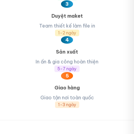
3
Duyệt maket
Team thiết kế làm file in
1-2 ngày
4
Sản xuất
In ấn & gia công hoàn thiện
5-7 ngày
5
Giao hàng
Giao tận nơi toàn quốc
1-3 ngày