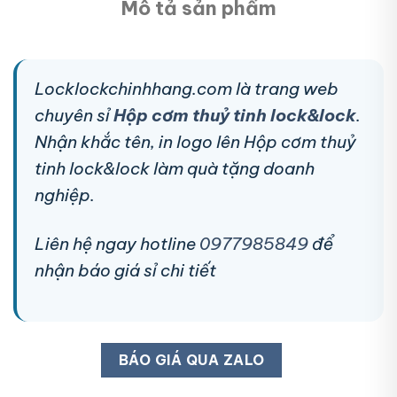
Mô tả sản phẩm
Locklockchinhhang.com là trang web
chuyên sỉ
Hộp cơm thuỷ tinh lock&lock
.
Nhận khắc tên, in logo lên Hộp cơm thuỷ
tinh lock&lock làm quà tặng doanh
nghiệp.
Liên hệ ngay hotline
0977985849
để
nhận báo giá sỉ chi tiết
BÁO GIÁ QUA ZALO