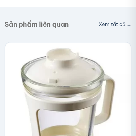
nhận hàng. Đơn lớn có thể được hỗ trợ phí ship.
Sản phẩm liên quan
Xem tất cả →