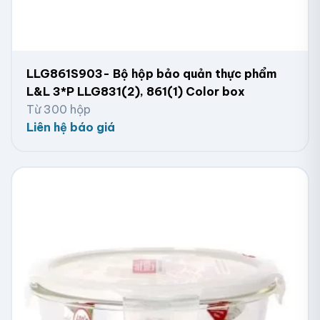
LLG861S903- Bộ hộp bảo quản thực phẩm
L&L 3*P LLG831(2), 861(1) Color box
Từ 300 hộp
Liên hệ báo giá