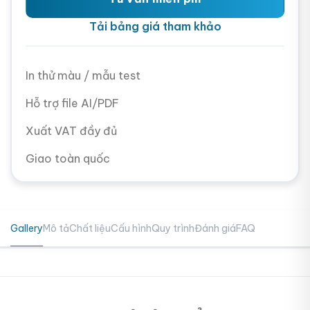
Tải bảng giá tham khảo
In thử màu / mẫu test
Hỗ trợ file AI/PDF
Xuất VAT đầy đủ
Giao toàn quốc
Gallery
Mô tả
Chất liệu
Cấu hình
Quy trình
Đánh giá
FAQ