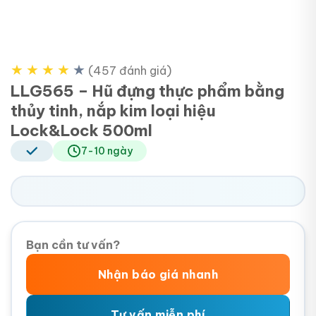
★
★
★
★
★
(457 đánh giá)
LLG565 – Hũ đựng thực phẩm bằng
thủy tinh, nắp kim loại hiệu
Lock&Lock 500ml
7-10 ngày
Bạn cần tư vấn?
Nhận báo giá nhanh
Tư vấn miễn phí