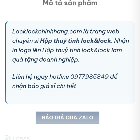
Mô tả sản phẩm
Locklockchinhhang.com là trang web
chuyên sỉ
Hộp thuỷ tinh lock&lock
. Nhận
in logo lên Hộp thuỷ tinh lock&lock làm
quà tặng doanh nghiệp.
Liên hệ ngay hotline
0977985849
để
nhận báo giá sỉ chi tiết
BÁO GIÁ QUA ZALO