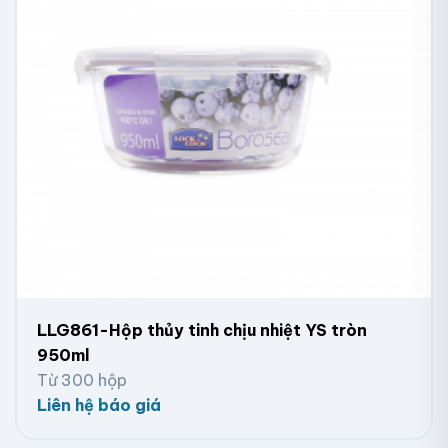
LLG861-Hộp thủy tinh chịu nhiệt YS tròn
950ml
Từ 300 hộp
Liên hệ báo giá