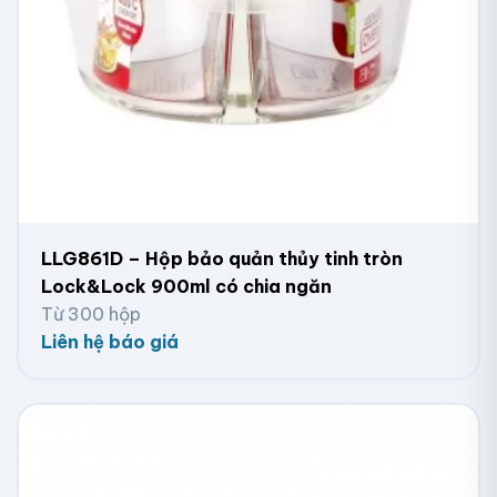
LLG861D – Hộp bảo quản thủy tinh tròn
Lock&Lock 900ml có chia ngăn
Từ 300 hộp
Liên hệ báo giá