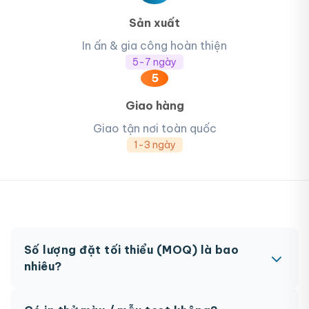
Sản xuất
In ấn & gia công hoàn thiện
5-7 ngày
5
Giao hàng
Giao tận nơi toàn quốc
1-3 ngày
Số lượng đặt tối thiểu (MOQ) là bao
nhiêu?
MOQ từ 300 hộp tùy sản phẩm. Một số sản phẩm