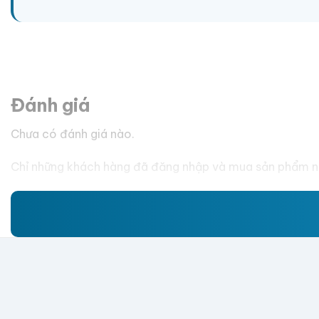
Đánh giá
Chưa có đánh giá nào.
Chỉ những khách hàng đã đăng nhập và mua sản phẩm nà