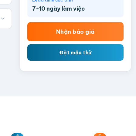
Lead time ước tính
7-10 ngày làm việc
Nhận báo giá
Đặt mẫu thử