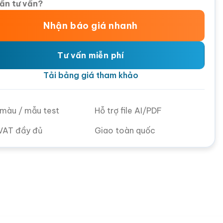
ần tư vấn?
Nhận báo giá nhanh
Tư vấn miễn phí
Tải bảng giá tham khảo
ử màu / mẫu test
Hỗ trợ file AI/PDF
VAT đầy đủ
Giao toàn quốc