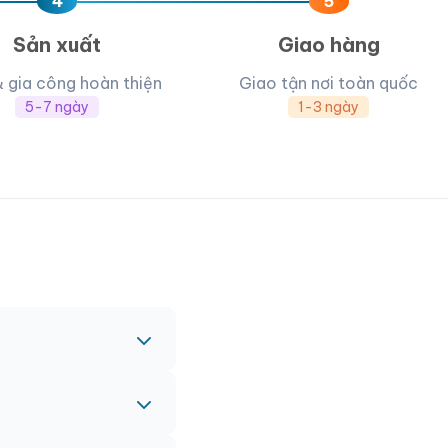
4
5
Sản xuất
Giao hàng
& gia công hoàn thiện
Giao tận nơi toàn quốc
5-7 ngày
1-3 ngày
c nhau.
nh vào đơn hàng chính