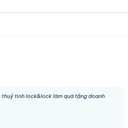
p thuỷ tinh lock&lock làm quà tặng doanh