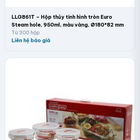
LLG861T – Hộp thủy tinh hình tròn Euro
Steam hole, 950ml, màu vàng, Ø180*82 mm
Từ 300 hộp
Liên hệ báo giá