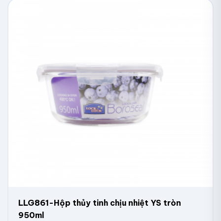
LLG861-Hộp thủy tinh chịu nhiệt YS tròn
950ml