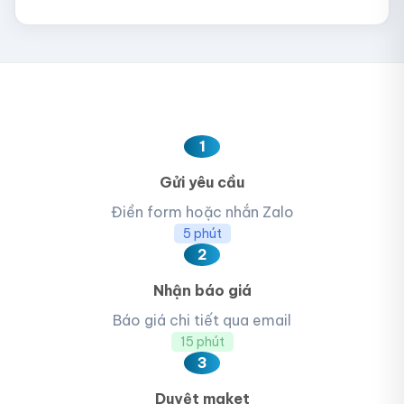
1
Gửi yêu cầu
Điền form hoặc nhắn Zalo
5 phút
2
Nhận báo giá
Báo giá chi tiết qua email
15 phút
3
Duyệt maket