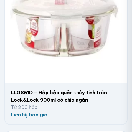
LLG861D – Hộp bảo quản thủy tinh tròn
Lock&Lock 900ml có chia ngăn
Từ 300 hộp
Liên hệ báo giá