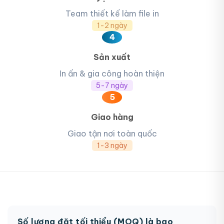
Team thiết kế làm file in
1-2 ngày
4
Sản xuất
In ấn & gia công hoàn thiện
5-7 ngày
5
Giao hàng
Giao tận nơi toàn quốc
1-3 ngày
Số lượng đặt tối thiểu (MOQ) là bao