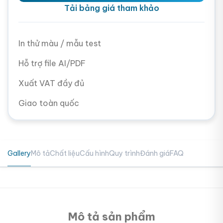
Tải bảng giá tham khảo
In thử màu / mẫu test
Hỗ trợ file AI/PDF
Xuất VAT đầy đủ
Giao toàn quốc
Gallery
Mô tả
Chất liệu
Cấu hình
Quy trình
Đánh giá
FAQ
Mô tả sản phẩm