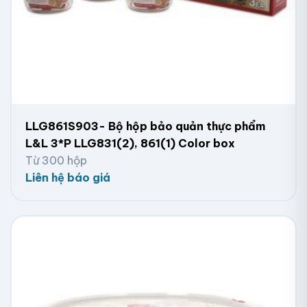
LLG861S903- Bộ hộp bảo quản thực phẩm
L&L 3*P LLG831(2), 861(1) Color box
Từ 300 hộp
Liên hệ báo giá