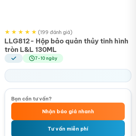
★
★
★
★
★
(199 đánh giá)
LLG812- Hộp bảo quản thủy tinh hình
tròn L&L 130ML
7-10 ngày
Bạn cần tư vấn?
Nhận báo giá nhanh
Tư vấn miễn phí