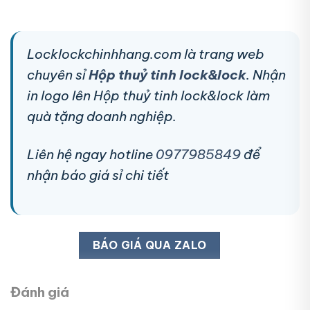
Locklockchinhhang.com là trang web
chuyên sỉ
Hộp thuỷ tinh lock&lock
. Nhận
in logo lên Hộp thuỷ tinh lock&lock làm
quà tặng doanh nghiệp.
Liên hệ ngay hotline
0977985849
để
nhận báo giá sỉ chi tiết
BÁO GIÁ QUA ZALO
Đánh giá