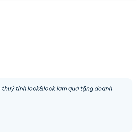
p thuỷ tinh lock&lock làm quà tặng doanh