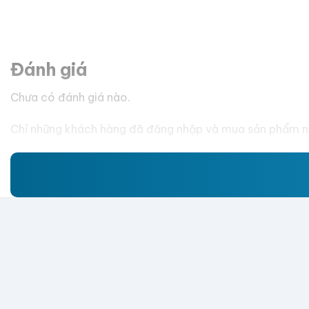
Đánh giá
Chưa có đánh giá nào.
Chỉ những khách hàng đã đăng nhập và mua sản phẩm nà