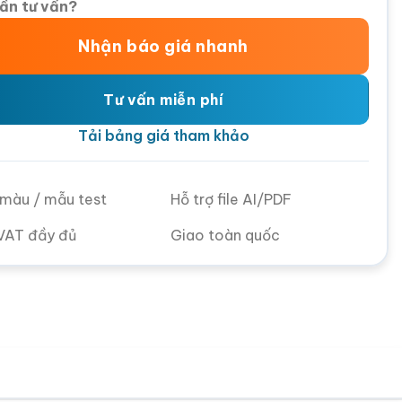
ần tư vấn?
Nhận báo giá nhanh
Tư vấn miễn phí
Tải bảng giá tham khảo
ử màu / mẫu test
Hỗ trợ file AI/PDF
VAT đầy đủ
Giao toàn quốc