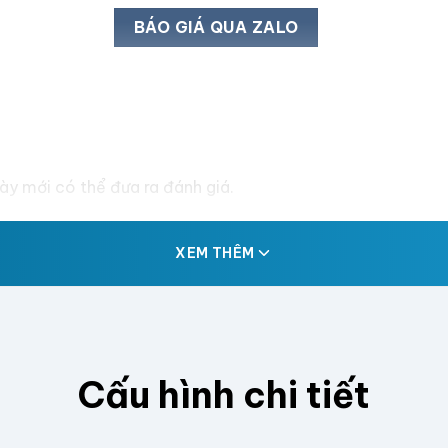
BÁO GIÁ QUA ZALO
y mới có thể đưa ra đánh giá.
XEM THÊM
Cấu hình chi tiết