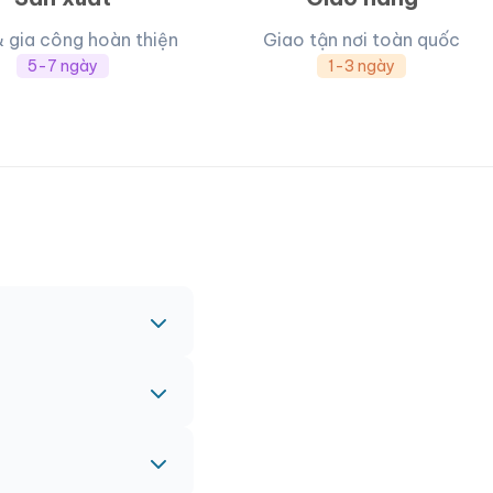
& gia công hoàn thiện
Giao tận nơi toàn quốc
5-7 ngày
1-3 ngày
c nhau.
nh vào đơn hàng chính