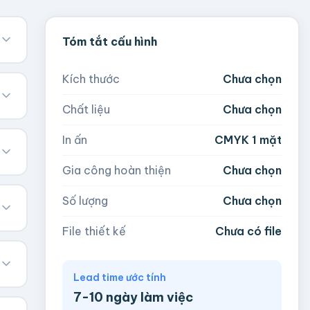
Tóm tắt cấu hình
Kích thước
Chưa chọn
Chất liệu
Chưa chọn
In ấn
CMYK 1 mặt
Gia công hoàn thiện
Chưa chọn
Số lượng
Chưa chọn
File thiết kế
Chưa có file
Lead time ước tính
7-10 ngày làm việc