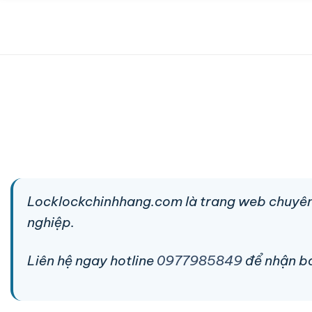
Locklockchinhhang.com là trang web chuyên
nghiệp.
Liên hệ ngay hotline
0977985849
để nhận báo