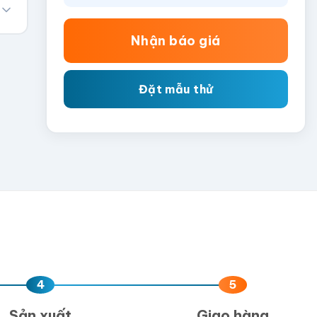
Nhận báo giá
Đặt mẫu thử
4
5
Sản xuất
Giao hàng