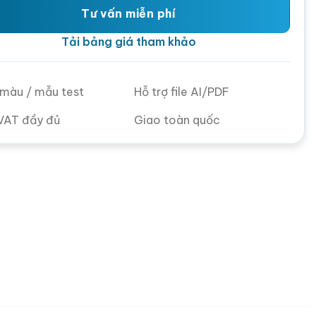
Tư vấn miễn phí
Tải bảng giá tham khảo
ử màu / mẫu test
Hỗ trợ file AI/PDF
VAT đầy đủ
Giao toàn quốc