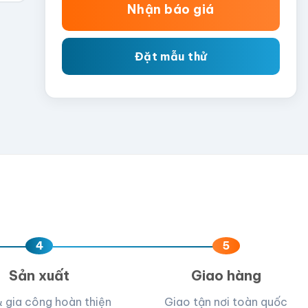
Nhận báo giá
Đặt mẫu thử
4
5
Sản xuất
Giao hàng
& gia công hoàn thiện
Giao tận nơi toàn quốc