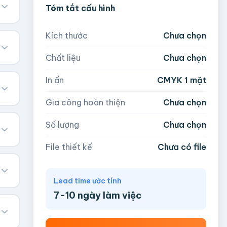
Tóm tắt cấu hình
Kích thước
Chưa chọn
Chất liệu
Chưa chọn
In ấn
CMYK 1 mặt
Gia công hoàn thiện
Chưa chọn
Số lượng
Chưa chọn
File thiết kế
Chưa có file
Lead time ước tính
7-10 ngày làm việc