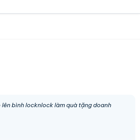
go lên bình locknlock làm quà tặng doanh