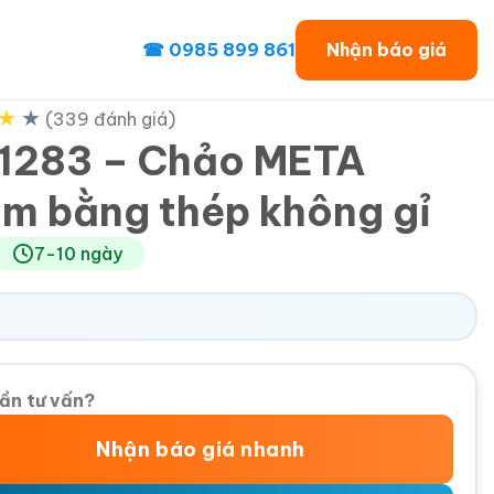
☎ 0985 899 861
Nhận báo giá
★
★
(339 đánh giá)
1283 – Chảo META
m bằng thép không gỉ
7-10 ngày
ần tư vấn?
Nhận báo giá nhanh