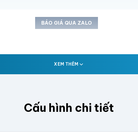
BÁO GIÁ QUA ZALO
XEM THÊM
Cấu hình chi tiết