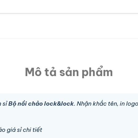
Mô tả sản phẩm
 sỉ
Bộ nồi chảo lock&lock
. Nhận khắc tên, in lo
 giá sỉ chi tiết