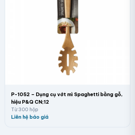
P-1052 – Dụng cụ vớt mì Spaghetti bằng gỗ,
hiệu P&Q CN;12
Từ 300 hộp
Liên hệ báo giá