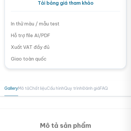
Tải bảng giá tham khảo
In thử màu / mẫu test
Hỗ trợ file AI/PDF
Xuất VAT đầy đủ
Giao toàn quốc
Gallery
Mô tả
Chất liệu
Cấu hình
Quy trình
Đánh giá
FAQ
Mô tả sản phẩm