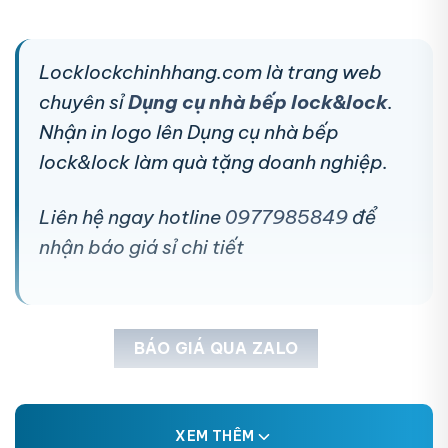
Locklockchinhhang.com là trang web
chuyên sỉ
Dụng cụ nhà bếp lock&lock
.
Nhận in logo lên Dụng cụ nhà bếp
lock&lock làm quà tặng doanh nghiệp.
Liên hệ ngay hotline
0977985849
để
nhận báo giá sỉ chi tiết
BÁO GIÁ QUA ZALO
XEM THÊM