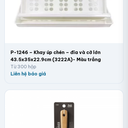
P-1246 – Khay úp chén – đĩa và cỡ lớn
43.5x35x22.9cm (3222A)- Màu trắng
Từ 300 hộp
Liên hệ báo giá