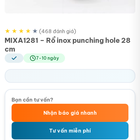
★
★
★
★
★
(468 đánh giá)
MIXA1281 – Rổ inox punching hole 28
cm
7-10 ngày
Bạn cần tư vấn?
Nhận báo giá nhanh
Tư vấn miễn phí