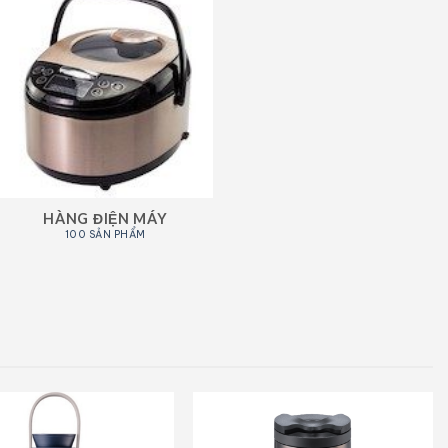
HÀNG ĐIỆN MÁY
100 SẢN PHẨM