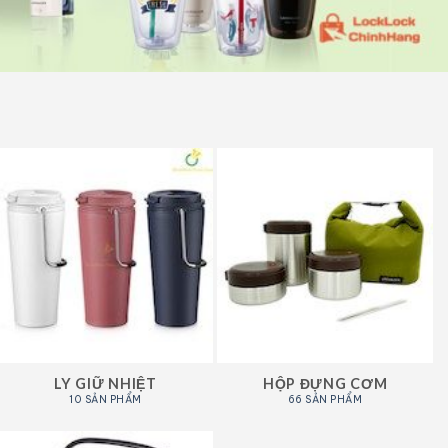
LY GIỮ NHIỆT
HỘP ĐỰNG CƠM
10 SẢN PHẨM
66 SẢN PHẨM