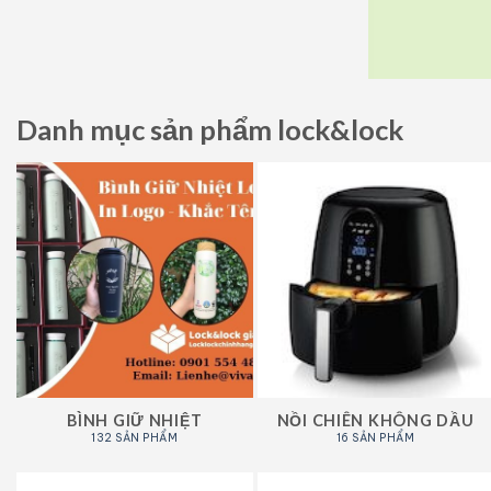
Danh mục sản phẩm lock&lock
BÌNH GIỮ NHIỆT
NỒI CHIÊN KHÔNG DẦU
132 SẢN PHẨM
16 SẢN PHẨM