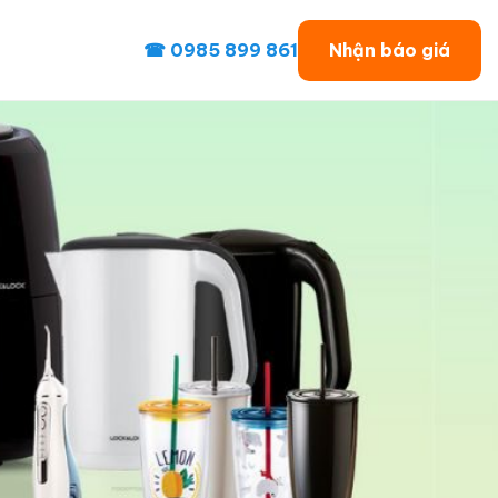
☎ 0985 899 861
Nhận báo giá