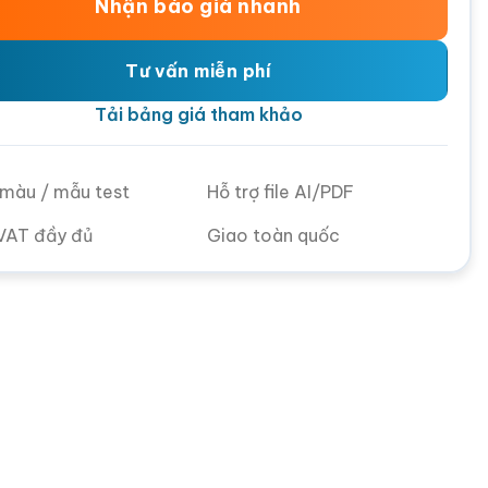
Nhận báo giá nhanh
Tư vấn miễn phí
Tải bảng giá tham khảo
ử màu / mẫu test
Hỗ trợ file AI/PDF
VAT đầy đủ
Giao toàn quốc