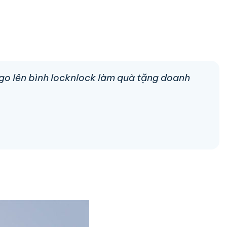
logo lên bình locknlock làm quà tặng doanh