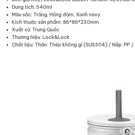
Dung tích: 540ml
Màu sắc: Trắng, Hồng đậm, Xanh navy
Kích thước sản phẩm: 86*86*230mm
Xuất xứ: Trung Quốc
Thương hiệu: Lock&Lock
Chất liệu: Thân: Thép không gỉ (SUS304) / Nắp: PP /