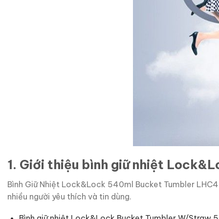
1. Giới thiệu bình giữ nhiệt Loc
Bình Giữ Nhiệt Lock&Lock 540ml Bucket Tumbler LHC4268
nhiều người yêu thích và tin dùng.
Bình giữ nhiệt Lock&Lock Bucket Tumbler W/Straw