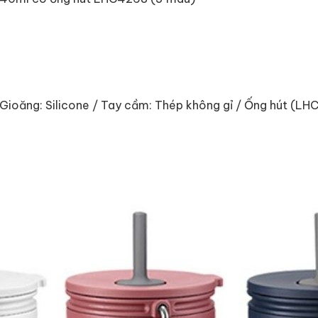
 Gioăng: Silicone / Tay cầm: Thép không gỉ / Ống hút (LHC