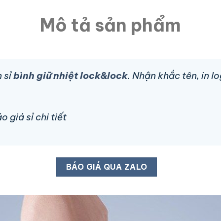
Mô tả sản phẩm
 sỉ
bình giữ nhiệt lock&lock
. Nhận khắc tên, in 
 giá sỉ chi tiết
BÁO GIÁ QUA ZALO