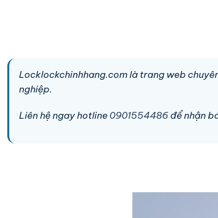
Locklockchinhhang.com là trang web chuyên
nghiệp.
Liên hệ ngay hotline
0901554486
để nhận báo