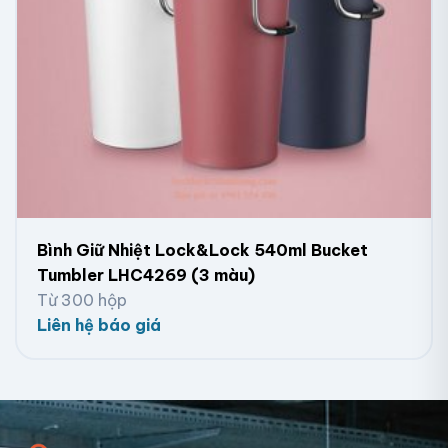
Bình Giữ Nhiệt Lock&Lock 540ml Bucket
Tumbler LHC4269 (3 màu)
Từ 300 hộp
Liên hệ báo giá