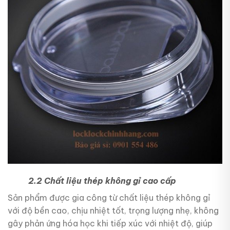
2.2 Chất liệu thép không gỉ cao cấp
Sản phẩm được gia công từ chất liệu thép không gỉ
với độ bền cao, chịu nhiệt tốt, trọng lượng nhẹ, không
gây phản ứng hóa học khi tiếp xúc với nhiệt độ, giúp