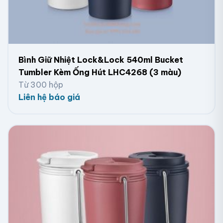
Bình Giữ Nhiệt Lock&Lock 540ml Bucket
Tumbler Kèm Ống Hút LHC4268 (3 màu)
Từ 300 hộp
Liên hệ báo giá