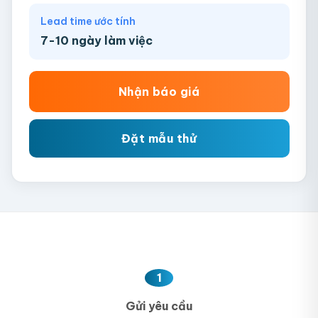
Lead time ước tính
7-10 ngày làm việc
Nhận báo giá
Đặt mẫu thử
1
Gửi yêu cầu