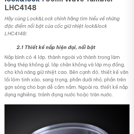
LHC4148
Hãy cùng Lock&Lock chính hãng tìm hiểu về những
đặc điểm nổi bật của cốc giữ nhiệt lock&lock
LHC4148:
2.1 Thiết kế nắp hiện đại, nổi bật
Nắp bình có 4 lớp, thành ngoài và thành trong làm
bằng thép không gỉ, lớp chân không và lớp mạ đồng,
cho khả năng giữ nhiệt cao. Bên cạnh đó, thiết kế vân
lồi lõm tinh xảo, sang trọng, phần dưới nhỏ, phần trên
gợn sóng cho bạn dễ cầm nắm. Ngoài ra, thiết kế nắp
dạng nghiêng, tránh đọng nước hoặc tràn nước.