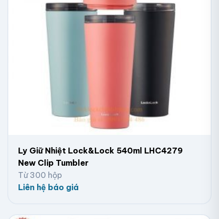
Ly Giữ Nhiệt Lock&Lock 540ml LHC4279
New Clip Tumbler
Từ 300 hộp
Liên hệ báo giá