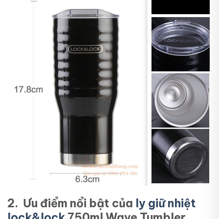
2. Ưu điểm nổi bật của
ly giữ nhiệt
lock&lock
750ml Wave Tumbler