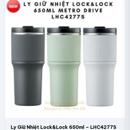
Ly Giữ Nhiệt Lock&Lock 650ml – LHC4277S