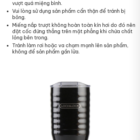
vượt quá miệng bình.
Vui lòng sử dụng sản phẩm cẩn thận để tránh bị
bỏng.
Miếng nắp trượt không hoàn toàn kín hơi do đó nên
đặt cốc đứng thẳng trên mặt phẳng khi chứa chất
lỏng bên trong.
Tránh làm rơi hoặc va chạm mạnh lên sản phẩm,
không để sản phẩm gần lửa.