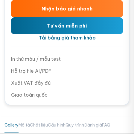
Nhận báo giá nhanh
Tư vấn miễn phí
Tải bảng giá tham khảo
In thử màu / mẫu test
Hỗ trợ file AI/PDF
Xuất VAT đầy đủ
Giao toàn quốc
Gallery
Mô tả
Chất liệu
Cấu hình
Quy trình
Đánh giá
FAQ