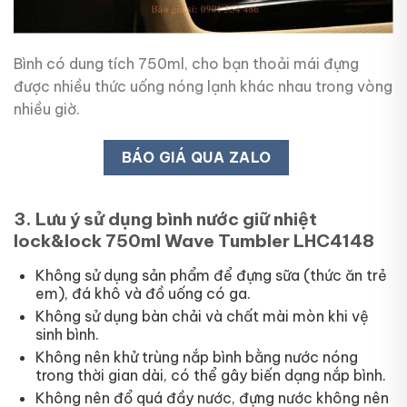
Bình có dung tích 750ml, cho bạn thoải mái đựng
được nhiều thức uống nóng lạnh khác nhau trong vòng
nhiều giờ.
BÁO GIÁ QUA ZALO
3. Lưu ý sử dụng bình nước giữ nhiệt
lock&lock 750ml Wave Tumbler LHC4148
Không sử dụng sản phẩm để đựng sữa (thức ăn trẻ
em), đá khô và đồ uống có ga.
Không sử dụng bàn chải và chất mài mòn khi vệ
sinh bình.
Không nên khử trùng nắp bình bằng nước nóng
trong thời gian dài, có thể gây biến dạng nắp bình.
Không nên đổ quá đầy nước, đựng nước không nên