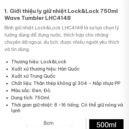
1. Giới thiệu ly giữ nhiệt Lock&Lock 750ml
Wave Tumbler LHC4148
Bình giữ nhiệt Lock&Lock LHC4148 là sự lựa chọn lý
tưởng dùng để đựng nước, thích hợp cho những
chuyến dã ngoại, du lịch, được nhiều người yêu thích
và tin dùng.
Thương hiệu: Lock&Lock
Xuất xứ thương hiệu: Hàn Quốc
Xuất xứ Trung Quốc
Chất liệu: Thân thép không gỉ 304 – Nắp nhựa PP
Màu sắc: Đen, Đỏ.
Dung tích: 750ml.
Thời gian giữ nhiệt: 8 -16 tiếng. Có thể giữ nóng và
lạnh