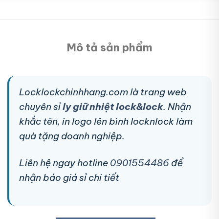
Mô tả sản phẩm
Locklockchinhhang.com là trang web
chuyên sỉ
ly giữ nhiệt lock&lock
. Nhận
khắc tên, in logo lên bình locknlock làm
quà tặng doanh nghiệp.
Liên hệ ngay hotline
0901554486
để
nhận báo giá sỉ chi tiết