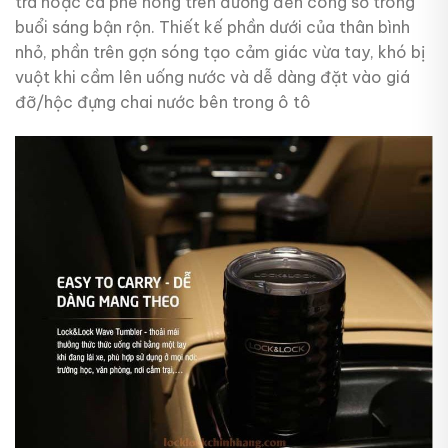
trà hoặc cà phê nóng trên đường đến công sở trong
buổi sáng bận rộn. Thiết kế phần dưới của thân bình
nhỏ, phần trên gợn sóng tạo cảm giác vừa tay, khó bị
vuột khi cầm lên uống nước và dễ dàng đặt vào giá
đỡ/hộc đựng chai nước bên trong ô tô