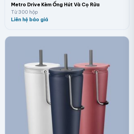
Metro Drive Kèm Ống Hút Và Cọ Rửa
Từ 300 hộp
Liên hệ báo giá