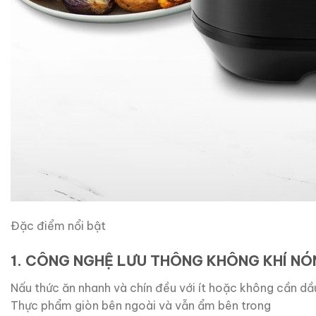
Đặc điểm nổi bật
1. CÔNG NGHỆ LƯU THÔNG KHÔNG KHÍ NÓ
Nấu thức ăn nhanh và chín đều với ít hoặc không cần dầ
Thực phẩm giòn bên ngoài và vẫn ẩm bên trong