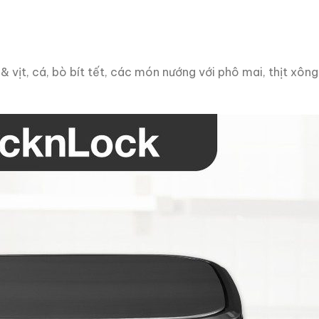
& vịt, cá, bò bít tết, các món nướng với phô mai, thịt xôn