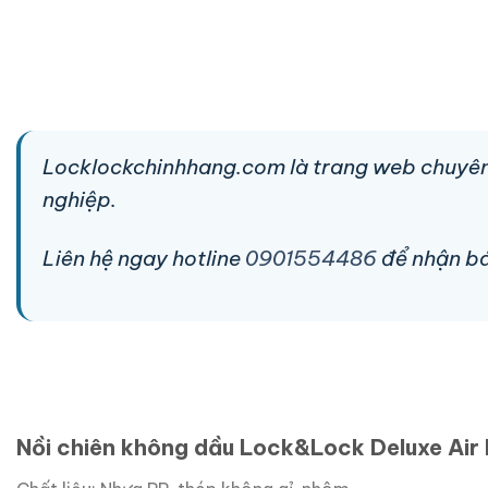
Locklockchinhhang.com là trang web chuyên
nghiệp.
Liên hệ ngay hotline
0901554486
để nhận báo
Nồi chiên không dầu Lock&Lock Deluxe Air