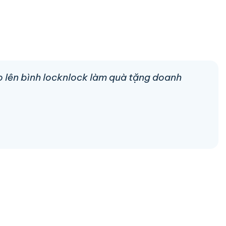
go lên bình locknlock làm quà tặng doanh