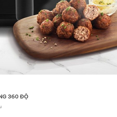
NG 360 ĐỘ
u