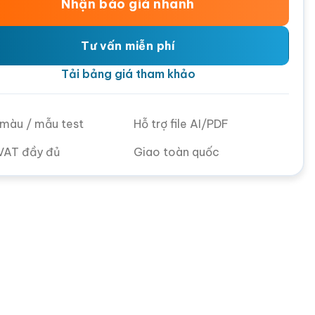
Nhận báo giá nhanh
Tư vấn miễn phí
Tải bảng giá tham khảo
ử màu / mẫu test
Hỗ trợ file AI/PDF
VAT đầy đủ
Giao toàn quốc