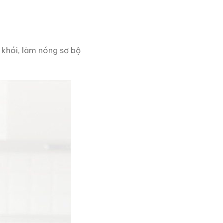
g khói, làm nóng sơ bộ