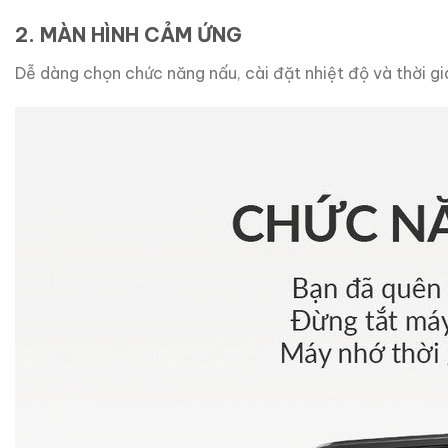
2. MÀN HÌNH CẢM ỨNG
Dễ dàng chọn chức năng nấu, cài đặt nhiệt độ và thời gi