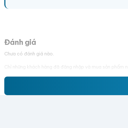
Đánh giá
Chưa có đánh giá nào.
Chỉ những khách hàng đã đăng nhập và mua sản phẩm nà