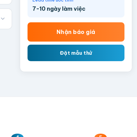
Lead time ước tính
7-10 ngày làm việc
Nhận báo giá
Đặt mẫu thử