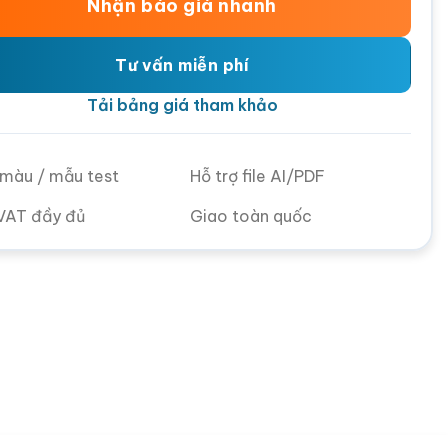
Nhận báo giá nhanh
Tư vấn miễn phí
Tải bảng giá tham khảo
ử màu / mẫu test
Hỗ trợ file AI/PDF
VAT đầy đủ
Giao toàn quốc