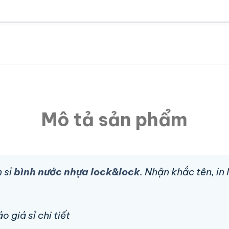
Mô tả sản phẩm
 sỉ
bình nước nhựa lock&lock
. Nhận khắc tên, in
 giá sỉ chi tiết