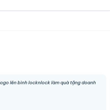
 logo lên bình locknlock làm quà tặng doanh