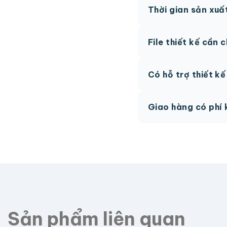
Thời gian sản xuấ
thức.
Thông thường 7-10 n
File thiết kế cần 
hệ để được tư vấn.
AI, PDF vector hoặc 
Có hỗ trợ thiết k
phí.
Có, team thiết kế h
Giao hàng có phí 
Giao toàn quốc, phí 
Sản phẩm liên quan