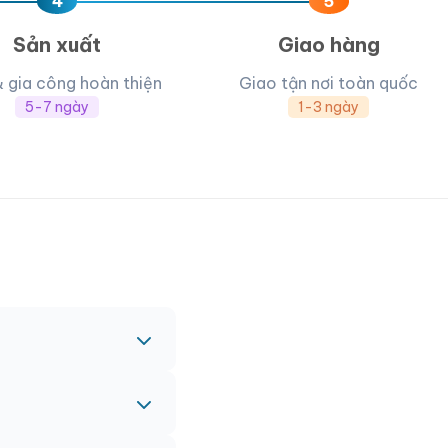
4
5
Sản xuất
Giao hàng
& gia công hoàn thiện
Giao tận nơi toàn quốc
5-7 ngày
1-3 ngày
c nhau.
nh vào đơn hàng chính