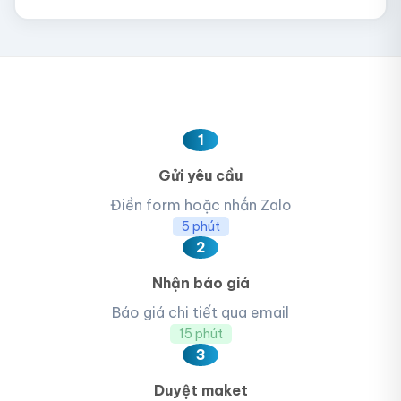
1
Gửi yêu cầu
Điền form hoặc nhắn Zalo
5 phút
2
Nhận báo giá
Báo giá chi tiết qua email
15 phút
3
Duyệt maket