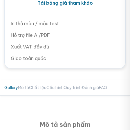
Tải bảng giá tham khảo
In thử màu / mẫu test
Hỗ trợ file AI/PDF
Xuất VAT đầy đủ
Giao toàn quốc
Gallery
Mô tả
Chất liệu
Cấu hình
Quy trình
Đánh giá
FAQ
Mô tả sản phẩm