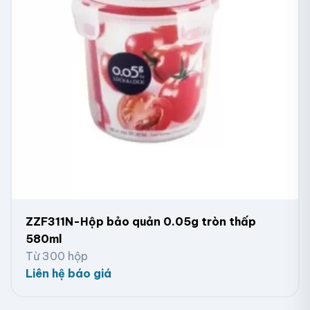
ZZF311N-Hộp bảo quản 0.05g tròn thấp
580ml
Từ 300 hộp
Liên hệ báo giá