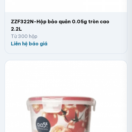
ZZF322N-Hộp bảo quản 0.05g tròn cao
2.2L
Từ 300 hộp
Liên hệ báo giá