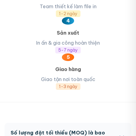
Team thiết kế làm file in
1-2 ngày
4
Sản xuất
In ấn & gia công hoàn thiện
5-7 ngày
5
Giao hàng
Giao tận nơi toàn quốc
1-3 ngày
Số lượng đặt tối thiểu (MOQ) là bao