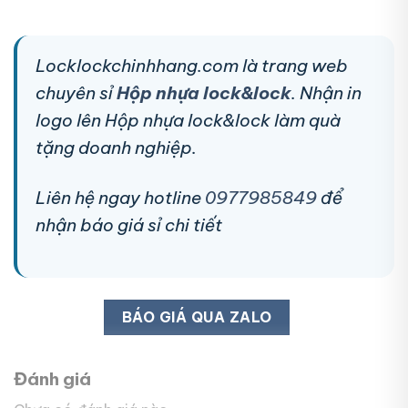
Locklockchinhhang.com là trang web
chuyên sỉ
Hộp nhựa lock&lock
. Nhận in
logo lên Hộp nhựa lock&lock làm quà
tặng doanh nghiệp.
Liên hệ ngay hotline
0977985849
để
nhận báo giá sỉ chi tiết
BÁO GIÁ QUA ZALO
Đánh giá