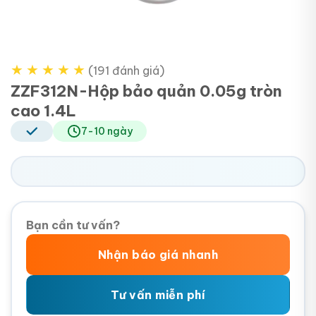
★
★
★
★
★
(191 đánh giá)
ZZF312N-Hộp bảo quản 0.05g tròn
cao 1.4L
7-10 ngày
Bạn cần tư vấn?
Nhận báo giá nhanh
Tư vấn miễn phí