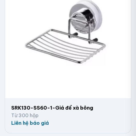
SRK130-SS60-1-Giá để xà bông
Từ 300 hộp
Liên hệ báo giá