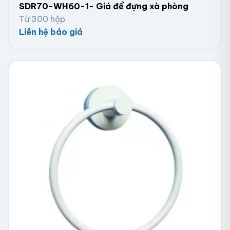
SDR70-WH60-1- Giá để đựng xà phòng
Từ 300 hộp
Liên hệ báo giá