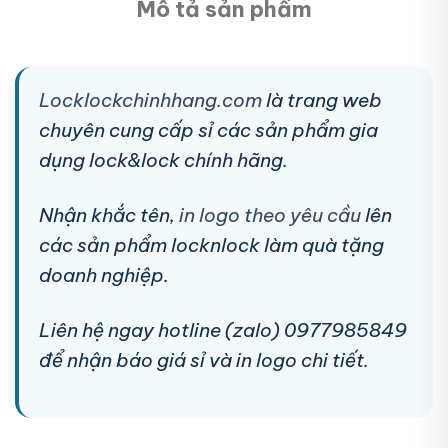
Mô tả sản phẩm
Locklockchinhhang.com
là trang web
chuyên cung cấp sỉ các sản phẩm gia
dụng lock&lock chính hãng.
Nhận khắc tên,
in logo theo yêu cầu
lên
các sản phẩm locknlock làm quà tặng
doanh nghiệp.
Liên hệ ngay hotline (zalo) 0977985849
để nhận báo giá sỉ và in logo chi tiết.