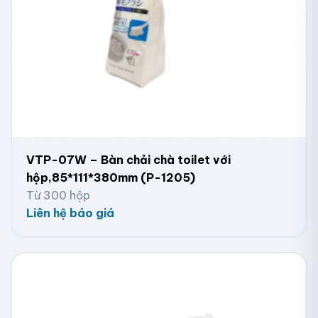
VTP-07W – Bàn chải chà toilet với
hộp,85*111*380mm (P-1205)
Từ 300 hộp
Liên hệ báo giá