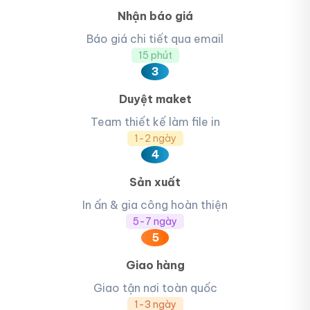
Nhận báo giá
Báo giá chi tiết qua email
15 phút
3
Duyệt maket
Team thiết kế làm file in
1-2 ngày
4
Sản xuất
In ấn & gia công hoàn thiện
5-7 ngày
5
Giao hàng
Giao tận nơi toàn quốc
1-3 ngày