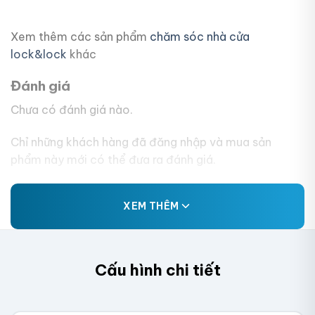
Xem thêm các sản phẩm
chăm sóc nhà cửa
lock&lock
khác
Đánh giá
Chưa có đánh giá nào.
Chỉ những khách hàng đã đăng nhập và mua sản
phẩm này mới có thể đưa ra đánh giá.
XEM THÊM
Cấu hình chi tiết