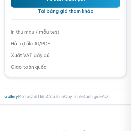
Tải bảng giá tham khảo
In thử màu / mẫu test
Hỗ trợ file AI/PDF
Xuất VAT đầy đủ
Giao toàn quốc
Gallery
Mô tả
Chất liệu
Cấu hình
Quy trình
Đánh giá
FAQ